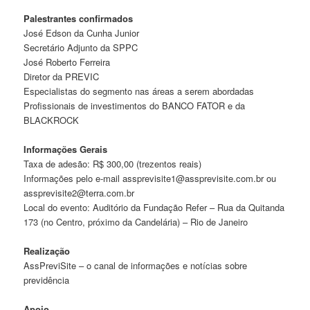
Palestrantes confirmados
José Edson da Cunha Junior
Secretário Adjunto da SPPC
José Roberto Ferreira
Diretor da PREVIC
Especialistas do segmento nas áreas a serem abordadas
Profissionais de investimentos do BANCO FATOR e da
BLACKROCK
Informações Gerais
Taxa de adesão: R$ 300,00 (trezentos reais)
Informações pelo e-mail assprevisite1@assprevisite.com.br ou
assprevisite2@terra.com.br
Local do evento: Auditório da Fundação Refer – Rua da Quitanda
173 (no Centro, próximo da Candelária) – Rio de Janeiro
Realização
AssPreviSite – o canal de informações e notícias sobre
previdência
Apoio