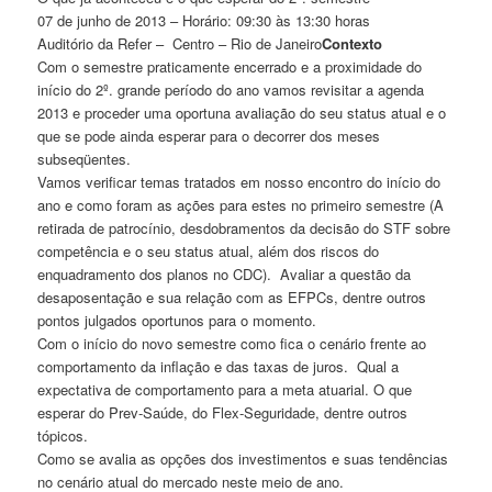
07 de junho de 2013 – Horário: 09:30 às 13:30 horas
Auditório da Refer – Centro – Rio de Janeiro
Contexto
Com o semestre praticamente encerrado e a proximidade do
início do 2º. grande período do ano vamos revisitar a agenda
2013 e proceder uma oportuna avaliação do seu status atual e o
que se pode ainda esperar para o decorrer dos meses
subseqüentes.
Vamos verificar temas tratados em nosso encontro do início do
ano e como foram as ações para estes no primeiro semestre (A
retirada de patrocínio, desdobramentos da decisão do STF sobre
competência e o seu status atual, além dos riscos do
enquadramento dos planos no CDC). Avaliar a questão da
desaposentação e sua relação com as EFPCs, dentre outros
pontos julgados oportunos para o momento.
Com o início do novo semestre como fica o cenário frente ao
comportamento da inflação e das taxas de juros. Qual a
expectativa de comportamento para a meta atuarial. O que
esperar do Prev-Saúde, do Flex-Seguridade, dentre outros
tópicos.
Como se avalia as opções dos investimentos e suas tendências
no cenário atual do mercado neste meio de ano.