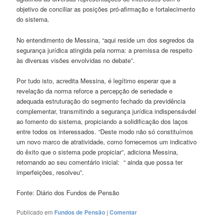
objetivo de conciliar as posições pró-afirmação e fortalecimento
do sistema.
No entendimento de Messina, “aqui reside um dos segredos da
segurança jurídica atingida pela norma: a premissa de respeito
às diversas visões envolvidas no debate”.
Por tudo isto, acredita Messina, é legítimo esperar que a
revelação da norma reforce a percepção de seriedade e
adequada estruturação do segmento fechado da previdência
complementar, transmitindo a segurança jurídica indispensávdel
ao fomento do sistema, propiciando a solidificação dos laços
entre todos os interessados. “Deste modo não só constituímos
um novo marco de atratividade, como fornecemos um indicativo
do êxito que o sistema pode propiciar”, adiciona Messina,
retornando ao seu comentário inicial: “ ainda que possa ter
imperfeições, resolveu”.
Fonte: Diário dos Fundos de Pensão
Publicado em
Fundos de Pensão
|
Comentar