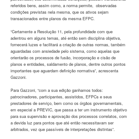
referidos bens, assim como, a norma permite, observadas
condições previstas nela mesma, que os ativos sejam
transacionados entre planos da mesma EFPC.
“Certamente a Resolução 11, pela profundidade com que
adentrou em alguns temas, até então sem disciplina objetiva,
fornecerá luzes e facilitará a criação de outras normas, também
aguardadas com ansiedade pelo sistema, como aquelas que
orientarão os processos de fusão, incorporação e cisão de
planos e entidades, saldamento de planos, dentre outros pontos
importantes que aguardam definição normativa”, acrescenta
Gazzoni.
Para Gazzoni, “com a sua edição ganhamos todos:
patrocinadores, participantes, assistidos, EFPCs e seus
prestadores de serviço, bem como os órgãos governamentais,
em especial a PREVIC, que passa a ter um instrumento objetivo
para sua supervisão e aprovação dos processos correlatos, com
a devida luz para pontos que até então necessitavam ser
arbitrados, vez que passíveis de interpretações distintas”.