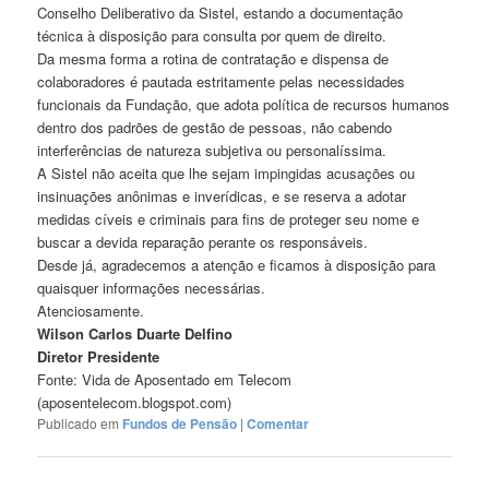
Conselho Deliberativo da Sistel, estando a documentação
técnica à disposição para consulta por quem de direito.
Da mesma forma a rotina de contratação e dispensa de
colaboradores é pautada estritamente pelas necessidades
funcionais da Fundação, que adota política de recursos humanos
dentro dos padrões de gestão de pessoas, não cabendo
interferências de natureza subjetiva ou personalíssima.
A Sistel não aceita que lhe sejam impingidas acusações ou
insinuações anônimas e inverídicas, e se reserva a adotar
medidas cíveis e criminais para fins de proteger seu nome e
buscar a devida reparação perante os responsáveis.
Desde já, agradecemos a atenção e ficamos à disposição para
quaisquer informações necessárias.
Atenciosamente.
Wilson Carlos Duarte Delfino
Diretor Presidente
Fonte: Vida de Aposentado em Telecom
(aposentelecom.blogspot.com)
Publicado em
Fundos de Pensão
|
Comentar