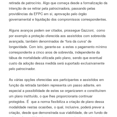
retirada de patrocínio. Algo que começa desde a formalização da
intenção de se retirar pela patrocinadora, passando pelas
providências da EFPC em si, aprovação pelo órgão
governamental e liquidação dos compromissos correspondentes.
Alguns avanços podem ser citados, prossegue Gazzoni, como
por exemplo a proteção oferecida aos assistidos com sobrevida
avançada, também denominados de “fora da curva” de
longevidade. Com isto, garante-se a estes o pagamento mínimo
correspondente a cinco anos de sobrevida, independente da
tábua de mortalidade utilizada pelo plano, sendo que eventual
custo da adoção dessa medida será suportado exclusivamente
pelo patrocinador.
As várias opções oferecidas aos participantes e assistidos em
função da retirada também representa um passo adiante, em
especial a possibilidade de estes se organizarem e constituírem
um plano instituído, o que lhes proporcionaria continuar
protegidos. É que a norma flexibiliza a criação de plano dessa
modalidade nestas ocasiões, o qual, inclusive, poderá prever a
criação, desde que demonstrada sua viabilidade, de um fundo de