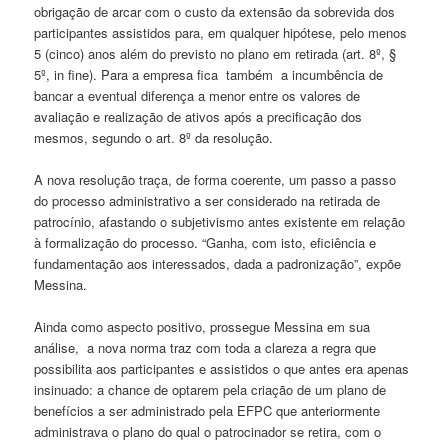
obrigação de arcar com o custo da extensão da sobrevida dos
participantes assistidos para, em qualquer hipótese, pelo menos
5 (cinco) anos além do previsto no plano em retirada (art. 8º, §
5º, in fine). Para a empresa fica também a incumbência de
bancar a eventual diferença a menor entre os valores de
avaliação e realização de ativos após a precificação dos
mesmos, segundo o art. 8º da resolução.
A nova resolução traça, de forma coerente, um passo a passo
do processo administrativo a ser considerado na retirada de
patrocínio, afastando o subjetivismo antes existente em relação
à formalização do processo. “Ganha, com isto, eficiência e
fundamentação aos interessados, dada a padronização”, expõe
Messina.
Ainda como aspecto positivo, prossegue Messina em sua
análise, a nova norma traz com toda a clareza a regra que
possibilita aos participantes e assistidos o que antes era apenas
insinuado: a chance de optarem pela criação de um plano de
benefícios a ser administrado pela EFPC que anteriormente
administrava o plano do qual o patrocinador se retira, com o