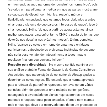
um tremendo avanço na forma de construir os normativos”, pois
“se criou um paradigma na medida em que as partes mostraram-
se capazes de discutir com técnica, respeito mútuo e
flexibilidade, entendendo que estamos todos obrigados a antes
olhar para o sistema do que para os interesses do grupo”. Isso é
sinal, segundo Nélia, “de que a partir de agora estamos ainda
melhor preparados para enfrentar no CNPC a pauta de temas que
deverão nos desafiar nos próximos meses”. Enfim, completa
Nélia, “quando se coloca em torno de uma mesa entidades,
participantes, patrocinadoras e diversas instâncias de governo,
não seria possível atender integralmente a todos, mas o
resultado final em seu conjunto foi bom”.
Respeito pela diversidade
- No mesmo sentido caminha em
sua análise o atuário Fernando Gazzoni, da Gama Consultores
Associados, que na condição de consultor da Abrapp ajudou a
desenhar as novas regras. Ele entende que a norma aprovada
para a retirada de patrocínio representa um avanço em vários
sentidos: além de apresentar uma redação contemporânea,
abrangendo a diversidade de planos hoje existentes em nosso
mercado e respeitar suas peculiaridades, oferece com clareza
todo o ritual que deve ser observado quando de um processo de