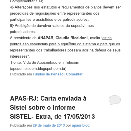
Complementar 109;
4)•Alterações nos estatutos e regulamentos de planos devem ser
precedidas de negociações entre representantes dos
participantes e assistidos e os patrocinadores;
5)•Proibição de devolver valores do superávit aos
patrocinadores.
A presidente da
ANAPAR
,
Claudia Ricaldoni
, avalia “
estes
pontos são essenciais para o equilíbrio do sistema e para que os
representantes dos trabalhadores possam agir na defesa de seus
interesses”
.
Fonte: Vida de Aposentado em Telecom
(aposentelecom.blogspot.com.br)
Publicado em
Fundos de Pensão
|
Comentar
APAS-RJ: Carta enviada à
Sistel sobre o Informe
SISTEL- Extra, de 17/05/2013
Publicado em
29 de maio de 2013
por
apasrjblog