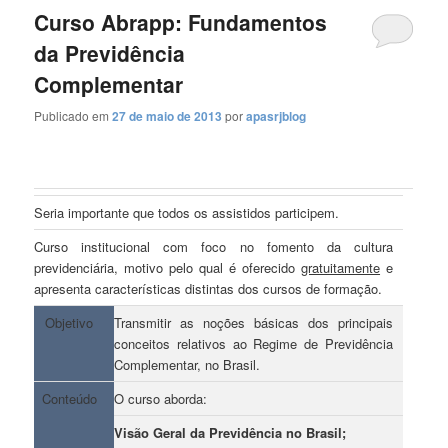
Curso Abrapp: Fundamentos
da Previdência
Complementar
Publicado em
27 de maio de 2013
por
apasrjblog
Seria importante que todos os assistidos participem.
Curso institucional com foco no fomento da cultura
previdenciária, motivo pelo qual é oferecido
gratuitamente
e
apresenta características distintas dos cursos de formação.
Objetivo
Transmitir as noções básicas dos principais
conceitos relativos ao Regime de Previdência
Complementar, no Brasil.
Conteúdo
O curso aborda:
Visão Geral da Previdência no Brasil;