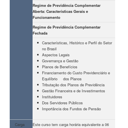
Regime de Previdência Complementar
Aberta: Características Gerais e
Funcionamento
Regime de Previdência Complementar
Fechada
Características, Histórico e Perfil do Setor
no Brasil
Aspectos Legais
Governança e Gestão
Planos de Benefícios
Financiamento do Custo Previdenciário e
Equilíbrio dos Planos
Tributação dos Planos de Previdência
Gestão Financeira e de Investimentos
Instituidores
Dos Servidores Públicos
Importância dos Fundos de Pensão
Carga
Este curso tem carga horária equivalente a 06