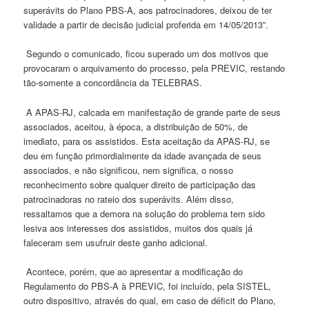
superávits do Plano PBS-A, aos patrocinadores, deixou de ter
validade a partir de decisão judicial proferida em 14/05/2013”.
Segundo o comunicado, ficou superado um dos motivos que
provocaram o arquivamento do processo, pela PREVIC, restando
tão-somente a concordância da TELEBRAS.
A APAS-RJ, calcada em manifestação de grande parte de seus
associados, aceitou, à época, a distribuição de 50%, de
imediato, para os assistidos. Esta aceitação da APAS-RJ, se
deu em função primordialmente da idade avançada de seus
associados, e não significou, nem significa, o nosso
reconhecimento sobre qualquer direito de participação das
patrocinadoras no rateio dos superávits. Além disso,
ressaltamos que a demora na solução do problema tem sido
lesiva aos interesses dos assistidos, muitos dos quais já
faleceram sem usufruir deste ganho adicional.
Acontece, porém, que ao apresentar a modificação do
Regulamento do PBS-A à PREVIC, foi incluído, pela SISTEL,
outro dispositivo, através do qual, em caso de déficit do Plano,