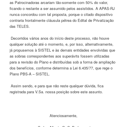
as Patrocinadoras arcariam tão-somente com 50% do valor,
ficando o restante a ser assumido pelos assistidos. A APAS-RJ
nunca concordou com tal proposta, porque o citado dispositivo
contraria frontalmente cláusula pétrea do Edital de Privatização
das TELES.
Decorridos vários anos do início deste processo, não houve
qualquer solução até o momento, e, por isso, alternativamente,
já propusemos à SISTEL e às demais entidades envolvidas que
as sobras correspondentes aos superávits fossem utilizadas
para a revisão do Plano e distribuídas sob a forma de ampliação
dos benefícios, conforme determina a Lei 6.435/77, que rege o
Plano PBS-A – SISTEL.
Assim sendo, e para que não reste qualquer dúvida, fica
registrada para V.Sa. nossa posição sobre este assunto.
Atenciosamente,