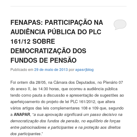
FENAPAS: PARTICIPAÇÃO NA
AUDIÊNCIA PÚBLICA DO PLC
161/12 SOBRE
DEMOCRATIZAÇÃO DOS
FUNDOS DE PENSÃO
Publicado em
29 de maio de 2013
por
apasrjblog
Foi ontem dia 28/05, na Câmara dos Deputados, no Plenário 07
do anexo II, às 14:30 horas, que ocorreu a audiência pública
tendo como pauta a discussão e apresentação de sugestões ao
aperfeiçoamento do projeto de lei PLC 161/2012, que altera
vários artigos das leis complementares 108 e 109 que, segundo
a
ANAPAR
, “
a sua aprovação significará um passo decisivo na
democratização dos fundos de pensão, no equilíbrio de forças
entre patrocinadores e participantes e na proteção aos direitos
dos participantes
.”