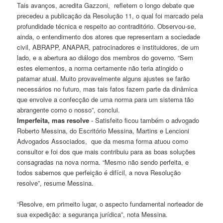
Tais avanços, acredita Gazzoni, refletem o longo debate que
precedeu a publicação da Resolução 11, o qual foi marcado pela
profundidade técnica e respeito ao contraditório. Observou-se,
ainda, o entendimento dos atores que representam a sociedade
civil, ABRAPP, ANAPAR, patrocinadores e instituidores, de um
lado, e a abertura ao diálogo dos membros do governo. “Sem
estes elementos, a norma certamente não teria atingido o
patamar atual. Muito provavelmente alguns ajustes se farão
necessários no futuro, mas tais fatos fazem parte da dinâmica
que envolve a confecção de uma norma para um sistema tão
abrangente como o nosso”, conclui.
Imperfeita, mas resolve
- Satisfeito ficou também o advogado
Roberto Messina, do Escritório Messina, Martins e Lencioni
Advogados Associados, que da mesma forma atuou como
consultor e foi dos que mais contribuiu para as boas soluções
consagradas na nova norma. “Mesmo não sendo perfeita, e
todos sabemos que perfeição é difícil, a nova Resolução
resolve”, resume Messina.
“Resolve, em primeito lugar, o aspecto fundamental norteador de
sua expedição: a segurança jurídica”, nota Messina.