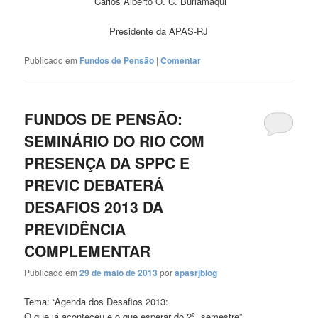
Carlos Alberto O. C. Burlamaqui
Presidente da APAS-RJ
Publicado em
Fundos de Pensão
|
Comentar
FUNDOS DE PENSÃO:
SEMINÁRIO DO RIO COM
PRESENÇA DA SPPC E
PREVIC DEBATERÁ
DESAFIOS 2013 DA
PREVIDÊNCIA
COMPLEMENTAR
Publicado em
29 de maio de 2013
por
apasrjblog
Tema: “Agenda dos Desafios 2013:
O que já aconteceu e o que esperar do 2º. semestre”