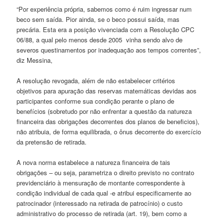
“Por experiência própria, sabemos como é ruim ingressar num
beco sem saída. Pior ainda, se o beco possui saída, mas
precária. Esta era a posição vivenciada com a Resolução CPC
06/88, a qual pelo menos desde 2005 vinha sendo alvo de
severos questinamentos por inadequação aos tempos correntes”,
diz Messina,
A resolução revogada, além de não estabelecer critérios
objetivos para apuração das reservas matemáticas devidas aos
participantes conforme sua condição perante o plano de
benefícios (sobretudo por não enfrentar a questão da natureza
financeira das obrigações decorrentes dos planos de beneficios),
não atribuia, de forma equilibrada, o ônus decorrente do exercício
da pretensão de retirada.
A nova norma estabelece a natureza financeira de tais
obrigações – ou seja, parametriza o direito previsto no contrato
previdenciário à mensuração de montante correspondente à
condição individual de cada qual -e atribui especificamente ao
patrocinador (interessado na retirada de patrocínio) o custo
administrativo do processo de retirada (art. 19), bem como a