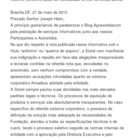
Brasília-DF, 27 de maio de 2013
Prezado Senhor Joseph Haim,
A princípio gostaríamos de parabenizar o Blog Aposentelecom
pela prestação de serviços informativos junto aos nossos
Participantes e Assistidos.
No que diz respeito à nota publicada nesse informativo sob o
título “anônimo” ou “queima de arquivo”, a Sistel vem manifestar
sua indignação e repúdio em face das alegações irresponsáveis
e levianas contidas na referida nota que, escudadas no
anonimato, sem nenhum compromisso com a verdade,
apresentam acusações infundadas quanto ao sistema
corporativo Amadeus adotado pela entidade.
A Sistel sempre pautou suas atividades nos mais elevados
padrões legais e técnicos. Os processos de aquisição de
produtos e serviços são absolutamente transparentes. No caso
específico do referido sistema corporativo, o processo de
definição da solução mais adequada às necessidades da
Fundação, atendeu a todas as especificações técnicas e de
custo, tendo o processo seletivo seguido as normas internas da
entidade com a aprovação pela Diretoria Executiva e pelo