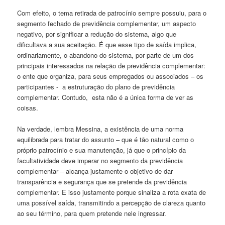
Com efeito, o tema retirada de patrocínio sempre possuiu, para o
segmento fechado de previdência complementar, um aspecto
negativo, por significar a redução do sistema, algo que
dificultava a sua aceitação. É que esse tipo de saída implica,
ordinariamente, o abandono do sistema, por parte de um dos
principais interessados na relação de previdência complementar:
o ente que organiza, para seus empregados ou associados – os
participantes - a estruturação do plano de previdência
complementar. Contudo, esta não é a única forma de ver as
coisas.
Na verdade, lembra Messina, a existência de uma norma
equilibrada para tratar do assunto – que é tão natural como o
próprio patrocínio e sua manutenção, já que o princípio da
facultatividade deve imperar no segmento da previdência
complementar – alcança justamente o objetivo de dar
transparência e segurança que se pretende da previdência
complementar. E isso justamente porque sinaliza a rota exata de
uma possível saída, transmitindo a percepção de clareza quanto
ao seu término, para quem pretende nele ingressar.