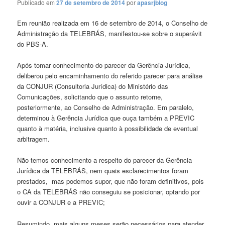
Publicado em
27 de setembro de 2014
por
apasrjblog
Em reunião realizada em 16 de setembro de 2014, o Conselho de
Administração da TELEBRÁS, manifestou-se sobre o superávit
do PBS-A.
Após tomar conhecimento do parecer da Gerência Jurídica,
deliberou pelo encaminhamento do referido parecer para análise
da CONJUR (Consultoria Jurídica) do Ministério das
Comunicações, solicitando que o assunto retorne,
posteriormente, ao Conselho de Administração. Em paralelo,
determinou à Gerência Jurídica que ouça também a PREVIC
quanto à matéria, inclusive quanto à possibilidade de eventual
arbitragem.
Não temos conhecimento a respeito do parecer da Gerência
Jurídica da TELEBRÁS, nem quais esclarecimentos foram
prestados, mas podemos supor, que não foram definitivos, pois
o CA da TELEBRÁS não conseguiu se posicionar, optando por
ouvir a CONJUR e a PREVIC;
Resumindo, mais alguns meses serão necessários para atender