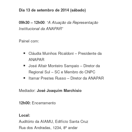
Dia 13 de setembro de 2014 (sábado)
09h30 – 12h00
: “
A Atuação da Representação
Institucional da ANAPAR”
Painel com:
Cláudia Muinhos Ricaldoni – Presidente da
ANAPAR
José Altair Monteiro Sampaio – Diretor da
Regional Sul – SC e Membro do CNPC
Itamar Prestes Russo – Diretor da ANAPAR
Mediador:
José Joaquim Marchisio
12h00:
Encerramento
Local:
Auditório da AIAMU, Edifício Santa Cruz
Rua dos Andradas, 1234, 8º andar