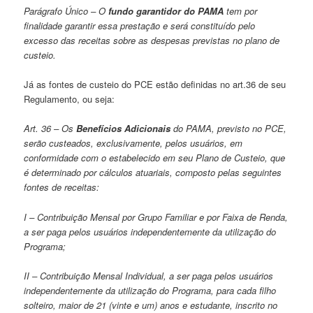
Parágrafo Único – O
fundo garantidor do PAMA
tem por
finalidade garantir essa prestação e será constituído pelo
excesso das receitas sobre as despesas previstas no plano de
custeio.
Já as fontes de custeio do PCE estão definidas no art.36 de seu
Regulamento, ou seja:
Art. 36 – Os
Benefícios Adicionais
do PAMA, previsto no PCE,
serão custeados, exclusivamente, pelos usuários, em
conformidade com o estabelecido em seu Plano de Custeio, que
é determinado por cálculos atuariais, composto pelas seguintes
fontes de receitas:
I – Contribuição Mensal por Grupo Familiar e por Faixa de Renda,
a ser paga pelos usuários independentemente da utilização do
Programa;
II – Contribuição Mensal Individual, a ser paga pelos usuários
independentemente da utilização do Programa, para cada filho
solteiro, maior de 21 (vinte e um) anos e estudante, inscrito no