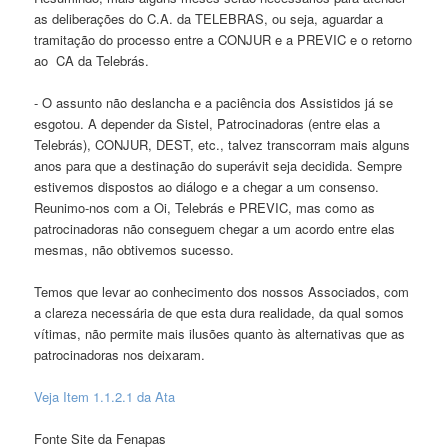
as deliberações do C.A. da TELEBRAS, ou seja, aguardar a
tramitação do processo entre a CONJUR e a PREVIC e o retorno
ao CA da Telebrás.
- O assunto não deslancha e a paciência dos Assistidos já se
esgotou. A depender da Sistel, Patrocinadoras (entre elas a
Telebrás), CONJUR, DEST, etc., talvez transcorram mais alguns
anos para que a destinação do superávit seja decidida. Sempre
estivemos dispostos ao diálogo e a chegar a um consenso.
Reunimo-nos com a Oi, Telebrás e PREVIC, mas como as
patrocinadoras não conseguem chegar a um acordo entre elas
mesmas, não obtivemos sucesso.
Temos que levar ao conhecimento dos nossos Associados, com
a clareza necessária de que esta dura realidade, da qual somos
vítimas, não permite mais ilusões quanto às alternativas que as
patrocinadoras nos deixaram.
Veja Item 1.1.2.1 da Ata
Fonte Site da Fenapas