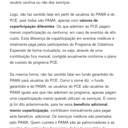
usuário usufrua ou não dos serviços.
Logo, não faz sentido falar em perfil de usuários do PAMA e do
PCE, pois todos são PAMA, apenas com
valores de
coparticipação diferentes
. Os que aderiram ao PCE pagam
menos coparticipação ou nenhuma, em caso de eventos de alto
custo. Esta diferença de coparticipação em eventos médicos é
totalmente paga pelos participantes do Programa de Cobertura
Especiais de forma mutualista, ou seja, através de uma
contribuição fixa mensal, corrigida anualmente conforme o plano
de custeio do programa PCE.
Da mesma forma, não faz sentido falar em fundo garantidor do
PAMA para usuários do PCE. Como o nome diz, o fundo
garantidor é do PAMA, os usuários do PCE são usuários do
PAMA iguais aos que não aderiram ao programa, apenas pagam
uma coparticipação menor quando utilizam os serviços. E como
já foi dito anteriormente, para ter esse
beneficio adicional
,
menor coparticipação
, contribuem mensalmente para pagar
este beneficio adicional. Os serviços médicos são prestados
pelo PAMA. Quem custeia o PAMA são as patrocinadoras e as