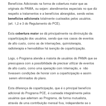
Benefícios Adicionais na forma de cobertura maior que as
originais do PAMA, ou sejam: atendimentos especiais no que diz
respeito a tratamentos e a benefícios abrangidos, sendo estes
benefícios adicionais
totalmente custeados pelos usuários.
(art. 1,2 e 3 do Regulamento do PCE).
Esta
cobertura maior
se dá principalmente na diminuição da
coparticipação dos usuários, sendo que nos casos de eventos
de alto custo, como as de internações, quimioterapia,
radioterapia e hemodiálise há isenção de coparticipação.
Logo, o Programa atende a maioria de usuários do PAMA que se
preocupava com a possibilidade de precisar utilizar de eventos
de alto custo, como uma operação com internação, e não
tivessem condições de honrar com a coparticipação e assim
serem eliminados do plano.
Esta diferença de coparticipação, que é o principal benefício
adicional do Programa PCE, é custeada integralmente pelos
usuários que aderiram ao Programa, de forma mutualista,
através de uma contribuição mensal fixa, independente se o