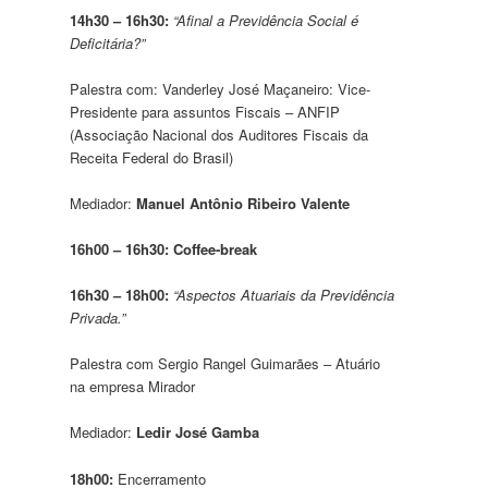
14h30 – 16h30:
“Afinal a Previdência Social é
Deficitária?”
Palestra com: Vanderley José Maçaneiro: Vice-
Presidente para assuntos Fiscais – ANFIP
(Associação Nacional dos Auditores Fiscais da
Receita Federal do Brasil)
Mediador:
Manuel Antônio Ribeiro Valente
16h00 – 16h30: Coffee-break
16h30 – 18h00:
“Aspectos Atuariais da Previdência
Privada.”
Palestra com Sergio Rangel Guimarães – Atuário
na empresa Mirador
Mediador:
Ledir José Gamba
18h00:
Encerramento