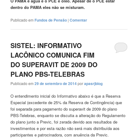
O PAMA é água e o PCE é óleo. Apesar de o PCE estar
dentro do PAMA eles não se misturam.
Publicado em
Fundos de Pensão
|
Comentar
SISTEL: INFORMATIVO
LACÔNICO COMUNICA FIM
DO SUPERAVIT DE 2009 DO
PLANO PBS-TELEBRAS
Publicado em
29 de setembro de 2014
por
apasrjblog
O entendimento inicial do Informativo abaixo é que a Reserva
Especial (excedente de 25% da Reserva de Contingência) que
foi separada para pagamento do superavit de 2009 do plano
PBS-Telebras, enquanto se discutia a alteração do Regulamento
do plano junto a Previc, foi zerada devido aos resultados de
investimentos e por esta razão não será mais distribuída aos
participantes e patrocinadora, com anuência da Previc.