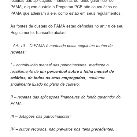
receitas das aplicações financeiras do fundo garantidor do
PAMA, e quem custeia o Programa PCE são os usuários do
PAMA que aderiram a ele, como estão em seus regulamentos.
As fontes de custeio do PAMA estão definidas no art.10 de seu
Regulamento, transcrito abaixo:
Art. 10 – O PAMA é custeado pelas seguintes fontes de
receitas:
I – contribuição mensal das patrocinadoras, mediante o
recolhimento de
um percentual sobre a folha mensal de
salários, de todos os seus empregados
, conforme
anualmente fixado no plano de custeio
;
II – receitas das aplicações financeiras do fundo garantidor do
PAMA;
III – dotações das patrocinadoras;
IV – outros recursos, não previstos nos itens precedentes.