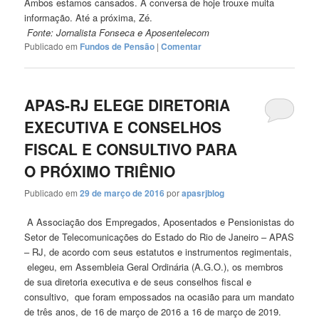
Ambos estamos cansados. A conversa de hoje trouxe muita
informação. Até a próxima, Zé.
Fonte: Jornalista Fonseca e Aposentelecom
Publicado em
Fundos de Pensão
|
Comentar
APAS-RJ ELEGE DIRETORIA
EXECUTIVA E CONSELHOS
FISCAL E CONSULTIVO PARA
O PRÓXIMO TRIÊNIO
Publicado em
29 de março de 2016
por
apasrjblog
A Associação dos Empregados, Aposentados e Pensionistas do
Setor de Telecomunicações do Estado do Rio de Janeiro – APAS
– RJ, de acordo com seus estatutos e instrumentos regimentais,
elegeu, em Assembleia Geral Ordinária (A.G.O.), os membros
de sua diretoria executiva e de seus conselhos fiscal e
consultivo, que foram empossados na ocasião para um mandato
de três anos, de 16 de março de 2016 a 16 de março de 2019.