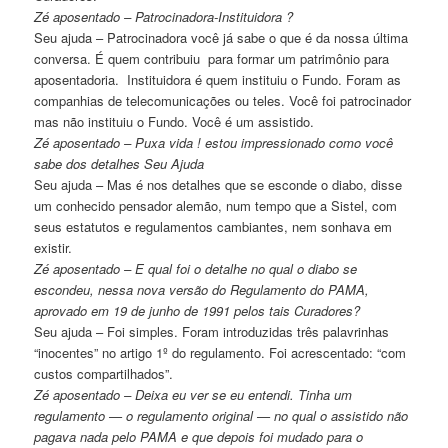
Zé aposentado – Patrocinadora-Instituidora ?
Seu ajuda – Patrocinadora você já sabe o que é da nossa última
conversa. É quem contribuiu para formar um patrimônio para
aposentadoria. Instituidora é quem instituiu o Fundo. Foram as
companhias de telecomunicações ou teles. Você foi patrocinador
mas não instituiu o Fundo. Você é um assistido.
Zé aposentado – Puxa vida ! estou impressionado como você
sabe dos detalhes Seu Ajuda
Seu ajuda – Mas é nos detalhes que se esconde o diabo, disse
um conhecido pensador alemão, num tempo que a Sistel, com
seus estatutos e regulamentos cambiantes, nem sonhava em
existir.
Zé aposentado – E qual foi o detalhe
no qual o diabo se
escondeu, nessa nova versão do Regulamento do PAMA,
aprovado em 19 de junho de 1991 pelos tais Curadores?
Seu ajuda – Foi simples. Foram introduzidas três palavrinhas
“inocentes” no artigo 1º do regulamento. Foi acrescentado: “com
custos compartilhados”.
Zé aposentado – Deixa eu ver se eu entendi. Tinha um
regulamento — o regulamento original — no qual o assistido não
pagava nada pelo PAMA e que depois foi mudado para o