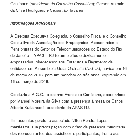
Cantisano (
presidente do Conselho Consultivo
); Gerson Antonio
da Silva Rodrigues; e Sebastião Tavares
Informações Adicionais
A Diretoria Executiva Colegiada, o Conselho Fiscal e o Conselho
Consultivo
da
Associação dos Empregados, Aposentados e
Pensionistas do Setor de Telecomunicações do Estado do Rio
de Janeiro – APAS – RJ foram eleitos e devidamente
empossados, obedecendo aos Estatutos e Regimento da
entidade, em Assembléia Geral Ordinária (A.G.O.), havida em 16
de março de 2016, para um mandato de três anos, expirando em
16 de março de 2019.
Conduziu a A.G.O., o decano Francisco Cantisano, secretariado
por Manoel Moreira da Silva com a presença à mesa de Carlos
Alberto Burlamaqui, presidente da APAS-RJ.
Em assuntos gerais, o associado Nilton Pereira Lopes
manifestou sua preocupação com o fato da presença minoritária
dos representantes dos assistidos e participantes, frente aos