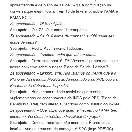
aposentadoria e de plano de saúde. Aqui a continuação da
conversa que eles iniciaram em 13 de fevereiro, sobre PAMA e
PAMA-PCE.
Zé aposentado – Oi Seu Ajuda .
Seu ajuda - Olá Zé. Oi é nome de companhia.
Zé aposentado – Se Oi é nome de companhia, Olá podia ser
nome de outra?.
Seu ajuda - Podia. Assim como Tudobem.
Zé aposentado – Tudobem acho que vai ser difícil.
Seu ajuda – Deixa isso para lá. Zé. Viemos aqui para continuar
nossa conversa sobre o nosso Plano de Saúde. Lembra?
Zé aposentado – Lembro, sim. Nós falamos do PAMA que é o
Plano de Assistência Médica ao Aposentado e do PCE que é o
Programa de Coberturas Especiais.
Seu ajuda – Boa memória. Todo assistido que recebe
suplementação de aposentadoria do INSS pelo PBS (Plano de
Beneficio Sistel), tem direito à inscrição como usuário do PAMA.
Zé aposentado – Quer dizer que quem é inscrito no PAMA tem
direito ao atendimento médico e hospitalar de graça?
Seu ajuda – Deveria, mas isso não acontece. É uma longa
história. Vamos começar do começo. A SPC (hoje PREVIC)