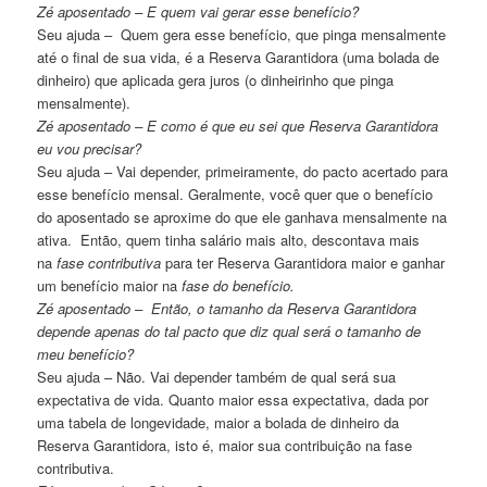
Zé aposentado – E quem vai gerar esse benefício?
Seu ajuda – Quem gera esse benefício, que pinga mensalmente
até o final de sua vida, é a Reserva Garantidora (uma bolada de
dinheiro) que aplicada gera juros (o dinheirinho que pinga
mensalmente).
Zé aposentado – E como é que eu sei que Reserva Garantidora
eu vou precisar?
Seu ajuda – Vai depender, primeiramente, do pacto acertado para
esse benefício mensal. Geralmente, você quer que o benefício
do aposentado se aproxime do que ele ganhava mensalmente na
ativa. Então, quem tinha salário mais alto, descontava mais
na
fase contributiva
para ter Reserva Garantidora maior e ganhar
um benefício maior na
fase do benefício.
Zé aposentado – Então, o tamanho da Reserva Garantidora
depende apenas do tal pacto que diz qual será o tamanho de
meu benefício?
Seu ajuda – Não. Vai depender também de qual será sua
expectativa de vida. Quanto maior essa expectativa, dada por
uma tabela de longevidade, maior a bolada de dinheiro da
Reserva Garantidora, isto é, maior sua contribuição na fase
contributiva.