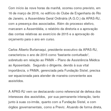
Com início às nove horas da manhã, ocorreu como previsto, em
16 de março de 2016, no edifício do Clube de Engenharia do Rio
de Janeiro, a Assembleia Geral Ordinária (A.G.O.) da APAS-RJ,
com a presença dos associados. Além do processo eletivo,
marcaram a Assembléia, o relatório da diretoria e a aprovação
das contas relativas ao exercício de 2015 e a aprovação do
orçamento para o ano em curso.
Carlos Alberto Burlamaqui, presidente executivo da APAS-RJ,
caracterizou o ano de 2015 como “bastante conturbado”,
sobretudo em relação ao PAMA – Plano de Assistência Médica
ao Aposentado. Segundo o dirigente, devido à sua vital
importância, o PAMA, gerenciada pela Fundação Sistel, precisa
ser equacionada para atender de maneira conveniente aos
assistidos.
A APAS-RJ vem se destacando como referencial de defesa dos
interesses dos assistidos, por sua permanente interação, tanto
junto à suas co-irmãs, quanto com a Fundação Sistel, e com
órgãos governamentais, como a Previc. Atuando de forma direta,