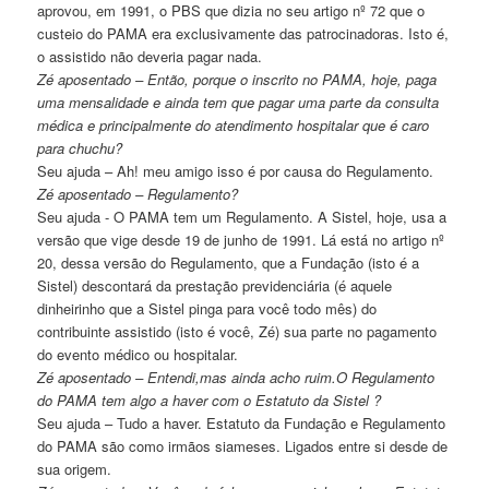
aprovou, em 1991, o PBS que dizia no seu artigo nº 72 que o
custeio do PAMA era exclusivamente das patrocinadoras. Isto é,
o assistido não deveria pagar nada.
Zé aposentado – Então, porque o inscrito no PAMA, hoje, paga
uma mensalidade e ainda tem que pagar uma parte da consulta
médica e principalmente do atendimento hospitalar que é caro
para chuchu?
Seu ajuda – Ah! meu amigo isso é por causa do Regulamento.
Zé aposentado – Regulamento?
Seu ajuda - O PAMA tem um Regulamento. A Sistel, hoje, usa a
versão que vige desde 19 de junho de 1991. Lá está no artigo nº
20, dessa versão do Regulamento, que a Fundação (isto é a
Sistel) descontará da prestação previdenciária (é aquele
dinheirinho que a Sistel pinga para você todo mês) do
contribuinte assistido (isto é você, Zé) sua parte no pagamento
do evento médico ou hospitalar.
Zé aposentado – Entendi,mas ainda acho ruim.O Regulamento
do PAMA tem algo a haver com o Estatuto da Sistel ?
Seu ajuda – Tudo a haver. Estatuto da Fundação e Regulamento
do PAMA são como irmãos siameses. Ligados entre si desde de
sua origem.