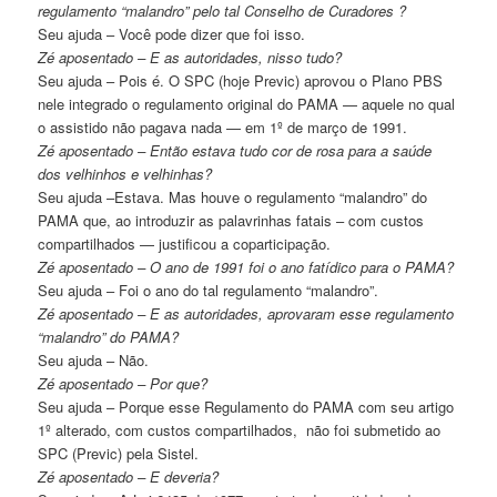
regulamento “malandro” pelo tal Conselho de Curadores ?
Seu ajuda – Você pode dizer que foi isso.
Zé aposentado – E as autoridades, nisso tudo?
Seu ajuda – Pois é. O SPC (hoje Previc) aprovou o Plano PBS
nele integrado o regulamento original do PAMA — aquele no qual
o assistido não pagava nada — em 1º de março de 1991.
Zé aposentado – Então estava tudo cor de rosa para a saúde
dos velhinhos e velhinhas?
Seu ajuda –Estava. Mas houve o regulamento “malandro” do
PAMA que, ao introduzir as palavrinhas fatais – com custos
compartilhados — justificou a coparticipação.
Zé aposentado – O ano de 1991 foi o ano fatídico para o PAMA?
Seu ajuda – Foi o ano do tal regulamento “malandro”.
Zé aposentado – E as autoridades, aprovaram esse regulamento
“malandro” do PAMA?
Seu ajuda – Não.
Zé aposentado – Por que?
Seu ajuda – Porque esse Regulamento do PAMA com seu artigo
1º alterado, com custos compartilhados, não foi submetido ao
SPC (Previc) pela Sistel.
Zé aposentado – E deveria?