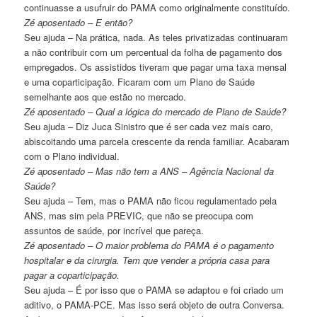
continuasse a usufruir do PAMA como originalmente constituído.
Zé aposentado – E então?
Seu ajuda – Na prática, nada. As teles privatizadas continuaram
a não contribuir com um percentual da folha de pagamento dos
empregados. Os assistidos tiveram que pagar uma taxa mensal
e uma coparticipação. Ficaram com um Plano de Saúde
semelhante aos que estão no mercado.
Zé aposentado – Qual a lógica do mercado de Plano de Saúde?
Seu ajuda – Diz Juca Sinistro que é ser cada vez mais caro,
abiscoitando uma parcela crescente da renda familiar. Acabaram
com o Plano individual.
Zé aposentado – Mas não tem a ANS – Agência Nacional da
Saúde?
Seu ajuda – Tem, mas o PAMA não ficou regulamentado pela
ANS, mas sim pela PREVIC, que não se preocupa com
assuntos de saúde, por incrível que pareça.
Zé aposentado – O maior problema do PAMA é o pagamento
hospitalar e da cirurgia. Tem que vender a própria casa para
pagar a coparticipação.
Seu ajuda – É por isso que o PAMA se adaptou e foi criado um
aditivo, o PAMA-PCE. Mas isso será objeto de outra Conversa.