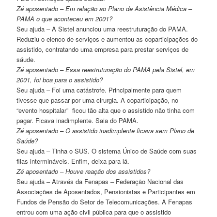
Zé aposentado – Em relação ao Plano de Asistência Médica –
PAMA o que aconteceu em 2001?
Seu ajuda – A Sistel anunciou uma reestruturação do PAMA.
Reduziu o elenco de serviços e aumentou as coparticipações do
assistido, contratando uma empresa para prestar serviços de
sáude.
Zé aposentado – Essa reestruturação do PAMA pela Sistel, em
2001, foi boa para o assistido?
Seu ajuda – Foi uma catástrofe. Principalmente para quem
tivesse que passar por uma cirurgia. A coparticipação, no
“evento hospitalar” ficou tão alta que o assistido não tinha com
pagar. Ficava inadimplente. Saia do PAMA.
Zé aposentado – O assistido inadimplente ficava sem Plano de
Saúde?
Seu ajuda – Tinha o SUS. O sistema Único de Saúde com suas
filas intermináveis. Enfim, deixa para lá.
Zé aposentado – Houve reação dos assistidos?
Seu ajuda – Através da Fenapas – Federação Nacional das
Associações de Aposentados, Pensionistas e Participantes em
Fundos de Pensão do Setor de Telecomunicações. A Fenapas
entrou com uma ação civil pública para que o assistido