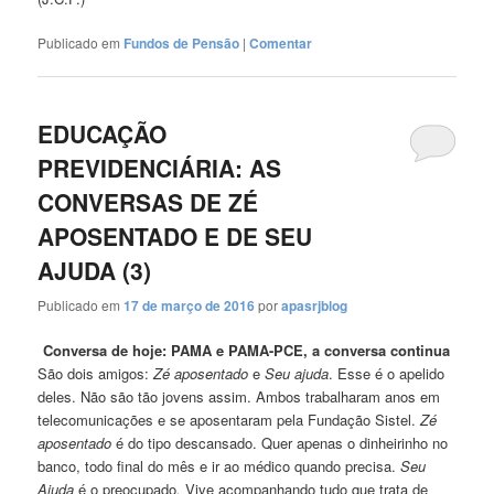
Publicado em
Fundos de Pensão
|
Comentar
EDUCAÇÃO
PREVIDENCIÁRIA: AS
CONVERSAS DE ZÉ
APOSENTADO E DE SEU
AJUDA (3)
Publicado em
17 de março de 2016
por
apasrjblog
Conversa de hoje: PAMA e PAMA-PCE, a conversa continua
São dois amigos:
Zé aposentado
e
Seu ajuda
. Esse é o apelido
deles. Não são tão jovens assim. Ambos trabalharam anos em
telecomunicações e se aposentaram pela Fundação Sistel.
Zé
aposentado
é do tipo descansado. Quer apenas o dinheirinho no
banco, todo final do mês e ir ao médico quando precisa.
Seu
Ajuda
é o preocupado
.
Vive acompanhando tudo que trata de