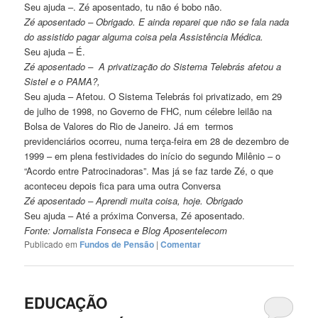
Seu ajuda –. Zé aposentado, tu não é bobo não.
Zé aposentado – Obrigado. E ainda reparei que não se fala nada
do assistido pagar alguma coisa pela Assistência Médica.
Seu ajuda – É.
Zé aposentado – A privatização do Sistema Telebrás afetou a
Sistel e o PAMA?,
Seu ajuda – Afetou. O Sistema Telebrás foi privatizado, em 29
de julho de 1998, no Governo de FHC, num célebre leilão na
Bolsa de Valores do Rio de Janeiro. Já em termos
previdenciários ocorreu, numa terça-feira em 28 de dezembro de
1999 – em plena festividades do início do segundo Milênio – o
“Acordo entre Patrocinadoras”. Mas já se faz tarde Zé, o que
aconteceu depois fica para uma outra Conversa
Zé aposentado – Aprendi muita coisa, hoje. Obrigado
Seu ajuda – Até a próxima Conversa, Zé aposentado.
Fonte: Jornalista Fonseca e Blog Aposentelecom
Publicado em
Fundos de Pensão
|
Comentar
EDUCAÇÃO