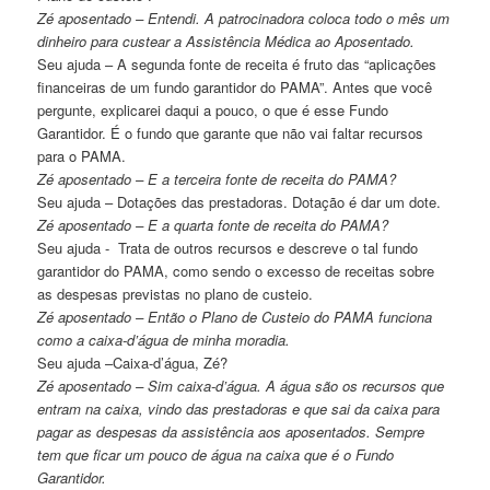
Zé aposentado – Entendi. A patrocinadora coloca todo o mês um
dinheiro para custear a Assistência Médica ao Aposentado.
Seu ajuda – A segunda fonte de receita é fruto das “aplicações
financeiras de um fundo garantidor do PAMA”. Antes que você
pergunte, explicarei daqui a pouco, o que é esse Fundo
Garantidor. É o fundo que garante que não vai faltar recursos
para o PAMA.
Zé aposentado – E a terceira fonte de receita do PAMA?
Seu ajuda – Dotações das prestadoras. Dotação é dar um dote.
Zé aposentado – E a quarta fonte de receita do PAMA?
Seu ajuda - Trata de outros recursos e descreve o tal fundo
garantidor do PAMA, como sendo o excesso de receitas sobre
as despesas previstas no plano de custeio.
Zé aposentado – Então o Plano de Custeio do PAMA funciona
como a caixa-d’água de minha moradia.
Seu ajuda –Caixa-d’água, Zé?
Zé aposentado – Sim caixa-d’água. A água são os recursos que
entram na caixa, vindo das prestadoras e que sai da caixa para
pagar as despesas da assistência aos aposentados. Sempre
tem que ficar um pouco de água na caixa que é o Fundo
Garantidor.