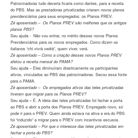
Patrocinadoras tudo deveria ficaria como dantes, para a receita
do PBS. Mas as prestadoras privatizadas criaram novos planos
previdenciários para seus empregados: os Planos PREV.
Zé aposentado – Os Planos PREV são melhores que os antigos
planos PBS?
Seu ajuda - Não vou entrar, no mérito desses novos Planos
Previdenciários para os novos empregados. Como dizem os
italianos “chi vivrà vedrà”, quem viver, verá.
Zé aposentado – Como a criação desses novos Planos PREV
afetou a receita mensal do PAMA?
Seu ajuda – Eles diminuíram drasticamente os participantes
ativos, vinculados ao PBS das patrocinadoras. Secou essa fonte
para o PAMA.
Zé aposentado – Os empregados ativos das teles privatizadas
tiveram que migrar para os Planos PREV?
Seu ajuda – É. A ideia das teles privatizadas foi fechar a porta
ao PBS e abrir a porta dos Planos PREV. Empregado novo, só
pode ir para o PREV. Quem ainda estava na ativa e era do PBS
foi “induzido” a migrar para o PREV com incentivos escusos.
Zé aposentado – Por que o interesse das teles privatizadas em
fechar a porta do PBS?