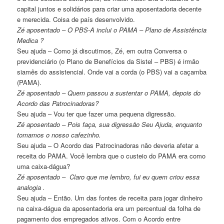
capital juntos e solidários para criar uma aposentadoria decente
e merecida. Coisa de país desenvolvido.
Zé aposentado – O PBS-A inclui o PAMA – Plano de Assistência
Medica ?
Seu ajuda – Como já discutimos, Zé, em outra Conversa o
previdenciário (o Plano de Benefícios da Sistel – PBS) é irmão
siamês do assistencial. Onde vai a corda (o PBS) vai a caçamba
(PAMA).
Zé aposentado – Quem passou a sustentar o PAMA, depois do
Acordo das Patrocinadoras?
Seu ajuda – Vou ter que fazer uma pequena digressão.
Zé aposentado – Pois faça, sua digressão Seu Ajuda, enquanto
tomamos o nosso cafezinho.
Seu ajuda – O Acordo das Patrocinadoras não deveria afetar a
receita do PAMA. Você lembra que o custeio do PAMA era como
uma caixa-dágua?
Zé aposentado – Claro que me lembro, fui eu quem criou essa
analogia .
Seu ajuda – Então. Um das fontes de receita para jogar dinheiro
na caixa-dágua da aposentadoria era um percentual da folha de
pagamento dos empregados ativos. Com o Acordo entre