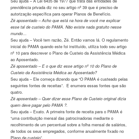
Seu ajuda – A Lei 6435 de 1977 que trata das entidades de
previdência privada diz no seu artigo nº 39 que é preciso de
autorização específica para operar Planos de Benefício.
Zé aposentado – Acho que está na hora de você me explicar
esse tal de custeio do PAMA. Não existe nada gratuito nesse
mundo…
Seu ajuda – Você tem razão, Zé. Então vamos lá. O regulamento
inicial do PAMA quando este foi instituído, utiliza todo seu artigo
nº 10 para descrever o Plano de Custeio da Assistência Médica
ao Aposentado.
Zé aposentado – E o que diz esse artigo nº 10 do Plano de
Custeio da Assistência Médica ao Aposentado?
Seu ajuda – Ele começa dizendo que “O PAMA é custeado pelas
seguintes fontes de receitas”. E enumera essas fontes que são
quatro.
Zé aposentado – Quer dizer esse Plano de Custeio original dizia
quem deve pagar pelo PAMA ?.
Seu ajuda – Exato. A primeira fonte de receita para o PAMA é
“uma contribuição mensal das patrocinadoras mediante o
recolhimento de um percentual sobre a folha mensal de salários,
de todos os seus empregados, conforme anualmente fixado no
Plano de custeio”.