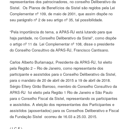
representantes dos patrocinadores, no conselho Deliberativo da
Sistel. Os Planos de Benefícios da Sistel são regidos pela Lei
Complementar nº 109, de maio de 2001, que assim dispõe no
seu parágrafo nº 2 de seu artigo nº 35, tal possibilidade.
“Pela importância do tema, a APAS-RJ está lutando para que
haja paridade, no Conselho Deliberativo da Sistel”, como dispõe
o artigo nº 11 da Lei Complementar nº 108, disse o presidente
do Conselho Consultivo da APAS-RJ, Francisco Cantisano.
Carlos Alberto Burlamaqui, Presidente da APAS-RJ, foi eleito
pela Região 2 – Rio de Janeiro, como representante dos
participante e assistidos para o Conselho Deliberativo da Sistel,
para o mandato de 20 de abril de 2015 a 19 de abril de 2018.
Sérgio Ellery Girão Barroso, membro do Conselho Consultivo da
APAS-RJ foi eleito pela Região 1 Rio de Janeiro e São Paulo
para o Conselho Fiscal da Sistel, representando os participantes
e assistidos. A eleição dos representantes dos Participantes e
assistidos (aposentados) para os Conselhos Deliberativo e Fiscal
da Fundação Sistel ocorreu de 16.03 a 25.03. 2015.
(J.C.F.)