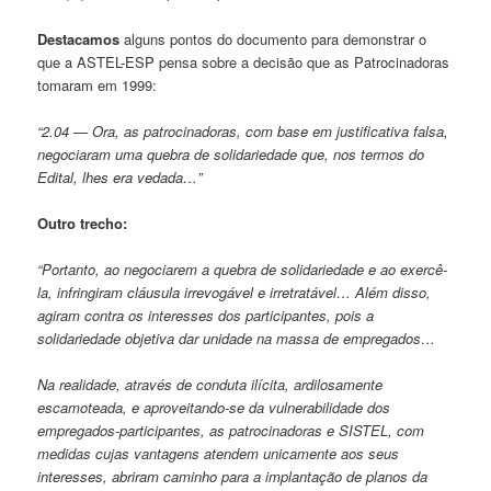
Destacamos
alguns pontos do documento para demonstrar o
que a ASTEL-ESP pensa sobre a decisão que as Patrocinadoras
tomaram em 1999:
“2.04 — Ora, as patrocinadoras, com base em justificativa falsa,
negociaram uma quebra de solidariedade que, nos termos do
Edital, lhes era vedada…”
Outro trecho:
“Portanto, ao negociarem a quebra de solidariedade e ao exercê-
la, infringiram cláusula irrevogável e irretratável… Além disso,
agiram contra os interesses dos participantes, pois a
solidariedade objetiva dar unidade na massa de empregados…
Na realidade, através de conduta ilícita, ardilosamente
escamoteada, e aproveitando-se da vulnerabilidade dos
empregados-participantes, as patrocinadoras e SISTEL, com
medidas cujas vantagens atendem unicamente aos seus
interesses, abriram caminho para a implantação de planos da