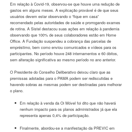
Em relação à Covid-19, observou-se que houve uma redução de
gastos em alguns meses. A explicação provável é de que seus
usuários devem estar observando o “fique em casa”
recomendado pelas autoridades de saúde e prorrogando exames
de rotina. A Sistel destacou suas ações em relação à pandemia
observando que 100% de seus colaboradores estão em Home
Office. A Fundação suspendeu a cobrança das parcelas de
empréstimo, bem como enviou comunicados e vídeos para os
participantes. No período houve 248 internamentos e 60 óbitos,
sem alteração significativa ao mesmo período no ano anterior.
O Presidente do Conselho Deliberativo deixou claro que as
premissas adotadas para o PAMA podem ser rediscutidas e
havendo sobras as mesmas podem ser destinadas para melhorar
o plano.
Em relação à venda da Oi Móvel foi dito que não haverá
nenhum impacto para os planos administrados já que ela
representa apenas 0,4% de participação.
Finalmente, abordou-se a manifestação da PREVIC em