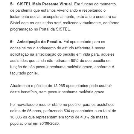
5-
SISTEL Mais Presente Virtual.
Em função do momento
de pandemia que estamos vivenciando e respeitando o
isolamento social, excepcionalmente, este ano o encontro da
Sistel com os assistidos será realizado virtualmente, conforme
programação no Portal da SISTEL.
6-
Antecipação do Pecúlio.
Foi apresentado para os
conselheiros o andamento do estudo referente à nossa
solicitação na antecipação do pecúlio em vida para, aqueles
assistidos que ainda não retiraram 50% do seu pecúlio em
função de não possuir nenhuma moléstia grave, conforme é
facultado por lei.
Atualmente o público de 13.265 aposentados pode usufruir
deste benefício, sem possuir nenhuma moléstia grave.
Foi reavaliado o redutor etário no pecúlio, para os assistidos
acima de 86 anos, perfazendo 534 aposentados num total de
16.036 os que representam em torno de 4.0% da massa
populacional em 30/06/2020.