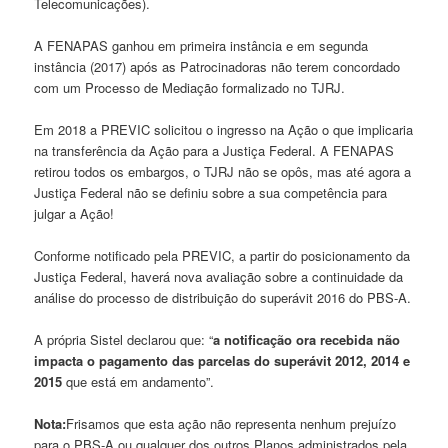
Telecomunicações).
A FENAPAS ganhou em primeira instância e em segunda
instância (2017) após as Patrocinadoras não terem concordado
com um Processo de Mediação formalizado no TJRJ.
Em 2018 a PREVIC solicitou o ingresso na Ação o que implicaria
na transferência da Ação para a Justiça Federal. A FENAPAS
retirou todos os embargos, o TJRJ não se opôs, mas até agora a
Justiça Federal não se definiu sobre a sua competência para
julgar a Ação!
Conforme notificado pela PREVIC, a partir do posicionamento da
Justiça Federal, haverá nova avaliação sobre a continuidade da
análise do processo de distribuição do superávit 2016 do PBS-A.
A própria Sistel declarou que: “
a notificação ora recebida não
impacta o pagamento das parcelas do superávit 2012, 2014 e
2015
que está em andamento”.
Nota:
Frisamos que esta ação não representa nenhum prejuízo
para o PBS-A ou qualquer dos outros Planos administrados pela