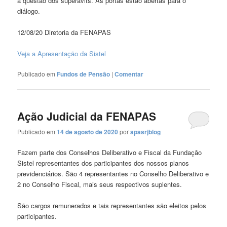
a questão dos superávits. As portas estão abertas para o
diálogo.
12/08/20 Diretoria da FENAPAS
Veja a Apresentação da Sistel
Publicado em
Fundos de Pensão
|
Comentar
Ação Judicial da FENAPAS
Publicado em
14 de agosto de 2020
por
apasrjblog
Fazem parte dos Conselhos Deliberativo e Fiscal da Fundação
Sistel representantes dos participantes dos nossos planos
previdenciários. São 4 representantes no Conselho Deliberativo e
2 no Conselho Fiscal, mais seus respectivos suplentes.
São cargos remunerados e tais representantes são eleitos pelos
participantes.