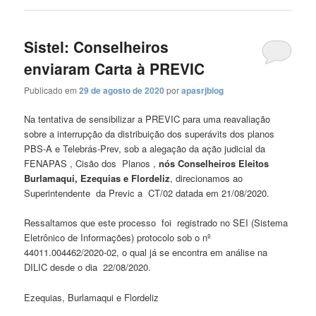
Sistel: Conselheiros
enviaram Carta à PREVIC
Publicado em
29 de agosto de 2020
por
apasrjblog
Na tentativa de sensibilizar a PREVIC para uma reavaliação
sobre a interrupção da distribuição dos superávits dos planos
PBS-A e Telebrás-Prev, sob a alegação da ação judicial da
FENAPAS , Cisão dos Planos ,
nós Conselheiros Eleitos
Burlamaqui, Ezequias e Flordeliz
, direcionamos ao
Superintendente da Previc a CT/02 datada em 21/08/2020.
Ressaltamos que este processo foi registrado no SEI (Sistema
Eletrônico de Informações) protocolo sob o nº
44011.004462/2020-02, o qual já se encontra em análise na
DILIC desde o dia 22/08/2020.
Ezequias, Burlamaqui e Flordeliz