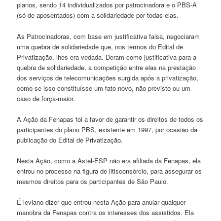
planos, sendo 14 individualizados por patrocinadora e o PBS-A
(só de aposentados) com a solidariedade por todas elas.
As Patrocinadoras, com base em justificativa falsa, negociaram
uma quebra de solidariedade que, nos termos do Edital de
Privatização, lhes era vedada. Deram como justificativa para a
quebra de solidariedade, a competição entre elas na prestação
dos serviços de telecomunicações surgida após a privatização,
como se isso constituísse um fato novo, não previsto ou um
caso de força-maior.
A Ação da Fenapas foi a favor de garantir os direitos de todos os
participantes do plano PBS, existente em 1997, por ocasião da
publicação do Edital de Privatização.
Nesta Ação, como a Astel-ESP não era afiliada da Fenapas, ela
entrou no processo na figura de litisconsórcio, para assegurar os
mesmos direitos para os participantes de São Paulo.
É leviano dizer que entrou nesta Ação para anular qualquer
manobra da Fenapas contra os interesses dos assistidos. Ela