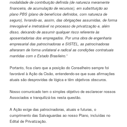
modalidade de contribuição definida (de natureza meramente
financeira, de acumulação de recursos), em substituição ao
plano PBS (plano de benefícios definidos, com natureza de
seguro), livrando-as, assim, das obrigações assumidas, de forma
irrevogável e irretratável no processo de privatização e, além
disso, deixando de assumir qualquer risco referente às
aposentadorias dos empregados. Por uma obra de engenharia
empresarial das patrocinadoras e SISTEL, as patrocinadoras
alteraram de forma unilateral e radical as condições contratuais
mantidas com o Estado Brasileiro.”
Portanto, fica claro que a posição do Conselheiro sempre foi
favorável à Ação da Cisão, entendendo-se que suas afirmações
atuais são desprovidas de lógica e têm objetivos obscuros.
Nosso comunicado tem o simples objetivo de esclarecer nossos
Associados e tranquilizá-los nesta questão.
A Ação exige das patrocinadoras, atuais e futuras, o
cumprimento das Salvaguardas ao nosso Plano, incluídas no
Edital de Privatização.