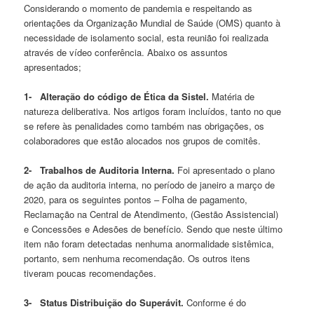
Considerando o momento de pandemia e respeitando as
orientações da Organização Mundial de Saúde (OMS) quanto à
necessidade de isolamento social, esta reunião foi realizada
através de vídeo conferência. Abaixo os assuntos
apresentados;
1-
Alteração do código de Ética da Sistel.
Matéria de
natureza deliberativa. Nos artigos foram incluídos, tanto no que
se refere às penalidades como também nas obrigações, os
colaboradores que estão alocados nos grupos de comitês.
2-
Trabalhos de Auditoria Interna.
Foi apresentado o plano
de ação da auditoria interna, no período de janeiro a março de
2020, para os seguintes pontos – Folha de pagamento,
Reclamação na Central de Atendimento, (Gestão Assistencial)
e Concessões e Adesões de benefício. Sendo que neste último
item não foram detectadas nenhuma anormalidade sistêmica,
portanto, sem nenhuma recomendação. Os outros itens
tiveram poucas recomendações.
3-
Status Distribuição do Superávit.
Conforme é do