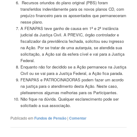
Recursos oriundos do plano original (PBS) foram
transferidos indevidamente para os novos planos CD, com
prejuízo financeiro para os aposentados que permaneceram
nesse plano.
A FENAPAS teve ganho de causa em 1ª e 2ª instância
judicial da Justiça Civil. A PREVIC, órgão controlador e
fiscalizador da previdência fechada, solicitou seu ingresso
na Ação. Por se tratar de uma autarquia, se atendida sua
solicitação, a Ação sai da esfera cível e vai para a Justiça
Federal.
Enquanto não for decidido se a Ação permanece na Justiça
Civil ou se vai para a Justiça Federal, a Ação fica parada.
FENAPAS e PATROCINADORAS podem fazer um acordo
na justiça para o atendimento desta Ação. Neste caso,
pleitearemos algumas melhorias para os Participantes.
Não fique na dúvida. Qualquer esclarecimento pode ser
solicitado a sua associação.
Publicado em
Fundos de Pensão
|
Comentar