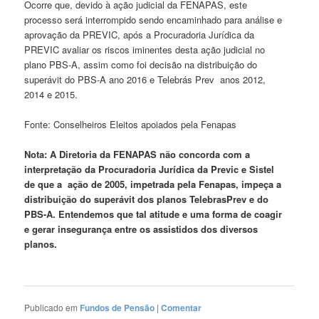
Ocorre que, devido à ação judicial da FENAPAS, este
processo será interrompido sendo encaminhado para análise e
aprovação da PREVIC, após a Procuradoria Jurídica da
PREVIC avaliar os riscos iminentes desta ação judicial no
plano PBS-A, assim como foi decisão na distribuição do
superávit do PBS-A ano 2016 e Telebrás Prev anos 2012,
2014 e 2015.
Fonte: Conselheiros Eleitos apoiados pela Fenapas
Nota: A Diretoria da FENAPAS não concorda com a
interpretação da Procuradoria Jurídica da Previc e Sistel
de que a ação de 2005, impetrada pela Fenapas, impeça a
distribuição do superávit dos planos TelebrasPrev e do
PBS-A. Entendemos que tal atitude e uma forma de coagir
e gerar insegurança entre os assistidos dos diversos
planos.
Publicado em
Fundos de Pensão
|
Comentar