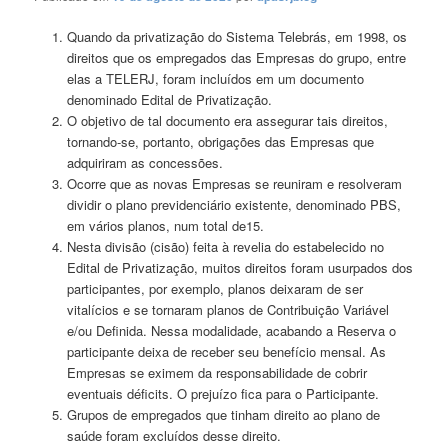
Quando da privatização do Sistema Telebrás, em 1998, os
direitos que os empregados das Empresas do grupo, entre
elas a TELERJ, foram incluídos em um documento
denominado Edital de Privatização.
O objetivo de tal documento era assegurar tais direitos,
tornando-se, portanto, obrigações das Empresas que
adquiriram as concessões.
Ocorre que as novas Empresas se reuniram e resolveram
dividir o plano previdenciário existente, denominado PBS,
em vários planos, num total de15.
Nesta divisão (cisão) feita à revelia do estabelecido no
Edital de Privatização, muitos direitos foram usurpados dos
participantes, por exemplo, planos deixaram de ser
vitalícios e se tornaram planos de Contribuição Variável
e/ou Definida. Nessa modalidade, acabando a Reserva o
participante deixa de receber seu benefício mensal. As
Empresas se eximem da responsabilidade de cobrir
eventuais déficits. O prejuízo fica para o Participante.
Grupos de empregados que tinham direito ao plano de
saúde foram excluídos desse direito.