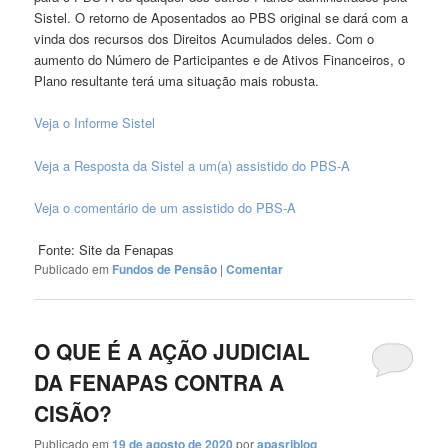
Sistel. O retorno de Aposentados ao PBS original se dará com a
vinda dos recursos dos Direitos Acumulados deles. Com o
aumento do Número de Participantes e de Ativos Financeiros, o
Plano resultante terá uma situação mais robusta.
Veja o Informe Sistel
Veja a Resposta da Sistel a um(a) assistido do PBS-A
Veja o comentário de um assistido do PBS-A
Fonte: Site da Fenapas
Publicado em
Fundos de Pensão
|
Comentar
O QUE É A AÇÃO JUDICIAL
DA FENAPAS CONTRA A
CISÃO?
Publicado em
19 de agosto de 2020
por
apasrjblog