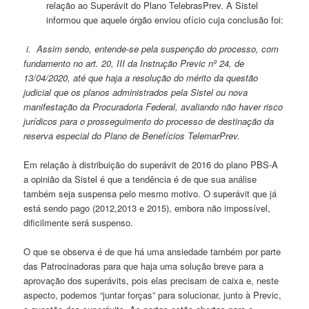
relação ao Superávit do Plano TelebrasPrev. A Sistel
informou que aquele órgão enviou ofício cuja conclusão foi:
i.
Assim sendo, entende-se pela suspenção do processo, com
fundamento no art. 20, III da Instrução Previc nº 24, de
13/04/2020, até que haja a resolução do mérito da questão
judicial que os planos administrados pela Sistel ou nova
manifestação da Procuradoria Federal, avaliando não haver risco
jurídicos para o prosseguimento do processo de destinação da
reserva especial do Plano de Benefícios TelemarPrev.
Em relação à distribuição do superávit de 2016 do plano PBS-A
a opinião da Sistel é que a tendência é de que sua análise
também seja suspensa pelo mesmo motivo. O superávit que já
está sendo pago (2012,2013 e 2015), embora não impossível,
dificilmente será suspenso.
O que se observa é de que há uma ansiedade também por parte
das Patrocinadoras para que haja uma solução breve para a
aprovação dos superávits, pois elas precisam de caixa e, neste
aspecto, podemos “juntar forças” para solucionar, junto à Previc,