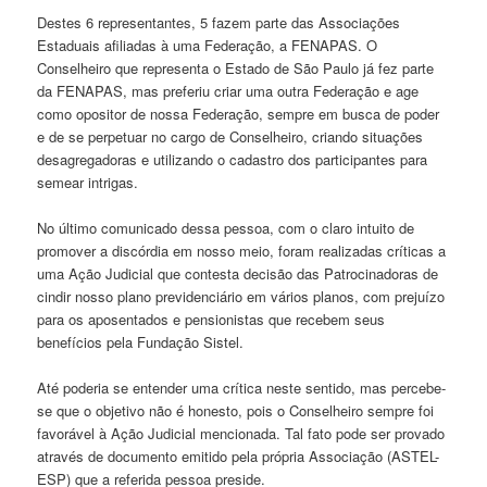
Destes 6 representantes, 5 fazem parte das Associações
Estaduais afiliadas à uma Federação, a FENAPAS. O
Conselheiro que representa o Estado de São Paulo já fez parte
da FENAPAS, mas preferiu criar uma outra Federação e age
como opositor de nossa Federação, sempre em busca de poder
e de se perpetuar no cargo de Conselheiro, criando situações
desagregadoras e utilizando o cadastro dos participantes para
semear intrigas.
No último comunicado dessa pessoa, com o claro intuito de
promover a discórdia em nosso meio, foram realizadas críticas a
uma Ação Judicial que contesta decisão das Patrocinadoras de
cindir nosso plano previdenciário em vários planos, com prejuízo
para os aposentados e pensionistas que recebem seus
benefícios pela Fundação Sistel.
Até poderia se entender uma crítica neste sentido, mas percebe-
se que o objetivo não é honesto, pois o Conselheiro sempre foi
favorável à Ação Judicial mencionada. Tal fato pode ser provado
através de documento emitido pela própria Associação (ASTEL-
ESP) que a referida pessoa preside.