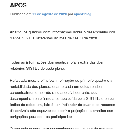
APOS
Publicado em
11 de agosto de 2020
por
apasrjblog
Abaixo, os quadros com informações sobre o desempenho dos
planos SISTEL referentes ao mês de MAIO de 2020.
Todas as informações dos quadros foram extraídas dos
relatórios SISTEL de cada plano.
Para cada mês, a principal informação do primeiro quadro é a
rentabilidade dos planos: quanto cada um deles rendeu
percentualmente no mês e no ano civil corrente; seu
desempenho frente à meta estabelecida pela SISTEL; e o seu
índice de cobertura, isto é, um indicador de quanto os recursos
disponíveis são capazes de cobrir a projeção matemática das
obrigações para com os participantes.
O segundo quadro trata principalmente do volume de recursos