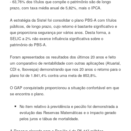
- 63,76% dos títulos que compõe o patrimônio são de longo
prazo, com taxa média anual de 5,82%, mais o IPCA.
A estratégia da Sistel foi consolidar o plano PBS-A com títulos
públicos, de longo prazo, cujo retorno é bastante significativo e
que proporciona segurança por vários anos. Desta forma, a
SELIC a 2% não exerce influência significativa sobre o
patrimônio do PBS-A.
Foram apresentados os resultados dos últimos 20 anos e feito
um comparativo de rentabilidade com outras aplicações (Atuarial,
CDI e, Ibovespa) demonstrando que nos 20 anos o retorno para o
plano foi de 1.841,4% contra uma meta de 853,8%.
O GAP conquistado proporcionou a situação confortável em que
se encontra o plano.
No item relativo à previdência e pecúlio foi demonstrada a
evolução das Reservas Matemáticas e o impacto gerado
pelos juros e tábua de mortalidade.
A Reserva alocada para o Pecúlio é de R$ 447 milhões