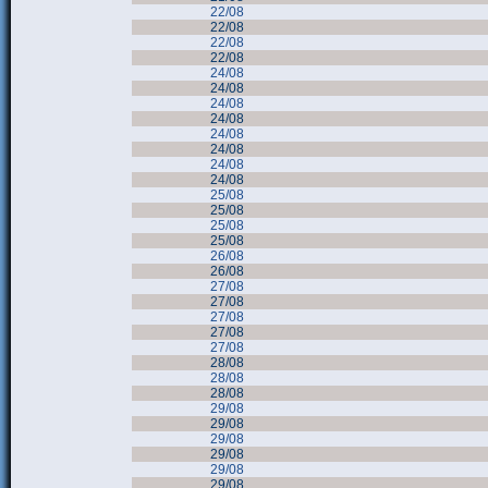
22/08
22/08
22/08
22/08
24/08
24/08
24/08
24/08
24/08
24/08
24/08
24/08
25/08
25/08
25/08
25/08
26/08
26/08
27/08
27/08
27/08
27/08
27/08
28/08
28/08
28/08
29/08
29/08
29/08
29/08
29/08
29/08