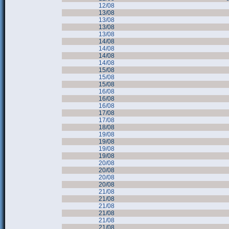
12/08
13/08
13/08
13/08
13/08
14/08
14/08
14/08
14/08
15/08
15/08
15/08
16/08
16/08
16/08
17/08
17/08
18/08
19/08
19/08
19/08
19/08
20/08
20/08
20/08
20/08
21/08
21/08
21/08
21/08
21/08
21/08