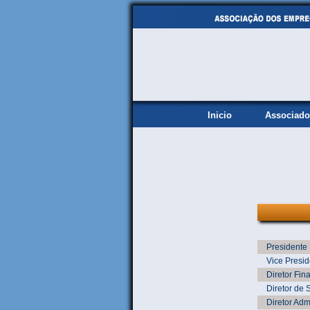
Inicio
Associado
Presidente
Vice Presid
Diretor Fin
Diretor de 
Diretor Admi