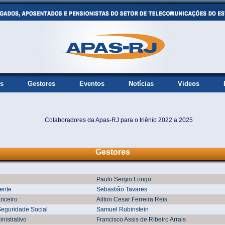
s
Gestores
Eventos
Notícias
Videos
Colaboradores da Apas-RJ para o triênio 2022 a 2025
Gestores
Paulo Sergio Longo
ente
Sebastião Tavares
anceiro
Ailton Cesar Ferreira Reis
Seguridade Social
Samuel Rubinstein
nistrativo
Francisco Assis de Ribeiro Arrais