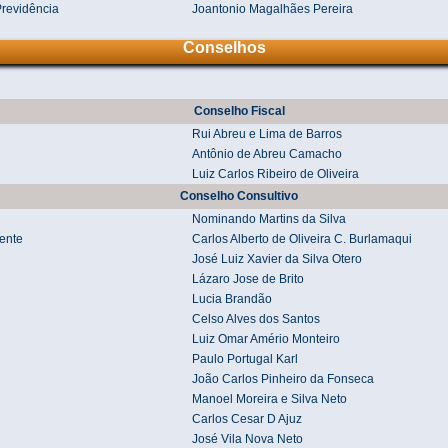
Previdência
Joantonio Magalhães Pereira
Conselhos
Conselho Fiscal
Rui Abreu e Lima de Barros
Antônio de Abreu Camacho
Luiz Carlos Ribeiro de Oliveira
Conselho Consultivo
Nominando Martins da Silva
ente
Carlos Alberto de Oliveira C. Burlamaqui
José Luiz Xavier da Silva Otero
Lázaro Jose de Brito
Lucia Brandão
Celso Alves dos Santos
Luiz Omar Amério Monteiro
Paulo Portugal Karl
João Carlos Pinheiro da Fonseca
Manoel Moreira e Silva Neto
Carlos Cesar D Ajuz
José Vila Nova Neto