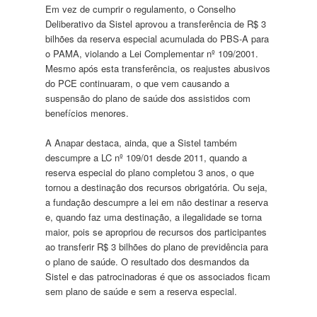
Em vez de cumprir o regulamento, o Conselho
Deliberativo da Sistel aprovou a transferência de R$ 3
bilhões da reserva especial acumulada do PBS-A para
o PAMA, violando a Lei Complementar nº 109/2001.
Mesmo após esta transferência, os reajustes abusivos
do PCE continuaram, o que vem causando a
suspensão do plano de saúde dos assistidos com
benefícios menores.
A Anapar destaca, ainda, que a Sistel também
descumpre a LC nº 109/01 desde 2011, quando a
reserva especial do plano completou 3 anos, o que
tornou a destinação dos recursos obrigatória. Ou seja,
a fundação descumpre a lei em não destinar a reserva
e, quando faz uma destinação, a ilegalidade se torna
maior, pois se apropriou de recursos dos participantes
ao transferir R$ 3 bilhões do plano de previdência para
o plano de saúde. O resultado dos desmandos da
Sistel e das patrocinadoras é que os associados ficam
sem plano de saúde e sem a reserva especial.