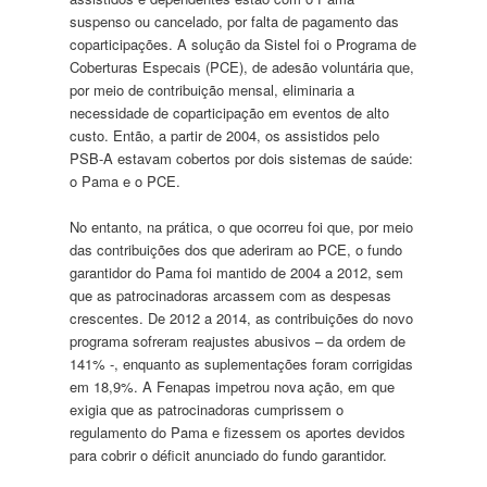
suspenso ou cancelado, por falta de pagamento das
coparticipações. A solução da Sistel foi o Programa de
Coberturas Especais (PCE), de adesão voluntária que,
por meio de contribuição mensal, eliminaria a
necessidade de coparticipação em eventos de alto
custo. Então, a partir de 2004, os assistidos pelo
PSB-A estavam cobertos por dois sistemas de saúde:
o Pama e o PCE.
No entanto, na prática, o que ocorreu foi que, por meio
das contribuições dos que aderiram ao PCE, o fundo
garantidor do Pama foi mantido de 2004 a 2012, sem
que as patrocinadoras arcassem com as despesas
crescentes. De 2012 a 2014, as contribuições do novo
programa sofreram reajustes abusivos – da ordem de
141% -, enquanto as suplementações foram corrigidas
em 18,9%. A Fenapas impetrou nova ação, em que
exigia que as patrocinadoras cumprissem o
regulamento do Pama e fizessem os aportes devidos
para cobrir o déficit anunciado do fundo garantidor.