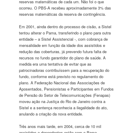
reservas matemáticas de cada um. Não foi o que
ocorreu. O PBS-A recebeu aproximadamente 3% das
reservas matemáticas da reserva de contingência.
Em 2001, ainda dentro do processo de cisão, a Sistel
tentou alterar o Pama, transferindo o plano para outra
entidade – a Sistel Assistencial -, com cobrança de
mensalidade em função da idade dos assistidos e
redução das coberturas, já prevendo futura falta de
recursos no fundo garantidor do plano de saúde. A
medida era uma tentativa de evitar que as
patrocinadoras contribuíssem para a recuperação do
fundo, conforme está previsto no regulamento do
plano. A Federação Nacional das Associações de
Aposentados, Pensionistas e Participantes em Fundos
de Pensão do Setor de Telecomunicações (Fenapas)
moveu ação na Justiça do Rio de Janeiro contra a
Sistel e a sentença reconhecia a ilegalidade do ato,
anulando a criação da nova entidade.
Três anos mais tarde, em 2004, cerca de 10 mil
assistidos e dependentes estão com o Pama