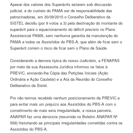
Apesar dos valores dos Superávits estarem sob discussão
judicial, e do custeio do PAMA ser de responsabilidade das
patrocinadoras, em 30/09/2015 o Conselho Deliberativo da
SISTEL decidiu (por 9 votos a 3) pela destinação do montante do
superávit para o equacionamento do déficit previsto no Plano
Assistencial PAMA, sem nenhuma garantia da manutenção do
PAMA a todos os Assistidos do PBS-A, que além de ficar sem o
Superávit correm o risco de ficar sem o Plano de Saúde.
Considerando a demora típica do nosso Judiciário, a FENAPAS
por meio da sua Assessoria Jurídica informou os fatos à
PREVIC, enviando-lhe Cópia das Petições Iniciais (Ação
Ordinária e Ação Cautelar) e a Ata da Reunião do Conselho
Deliberativo da Sistel.
Por não termos recebido nenhum posicionamento da PREVIC e
para evitar mais um prejuízo aos Assistidos do PBS-A com o
cometimento de mais esta irregularidade, a nossa parceira,
ANAPAR fez uma denúncia (resumida no Boletim ANAPAR Nº
559) historiando as principais irregularidades cometidas contra os
Assistidos do PBS-A.