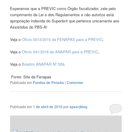
Esperamos que a PREVIC como Órgão fiscalizador, zele pelo
cumprimento da Lei e dos Regulamentos e não autorize está
apropriação indevida do Superávit que pertence unicamente aos
Assistidos do PBS-A!
Veja o
Oficio 0013/2015 da FENAPAS para a PREVIC
,
Veja o
Oficio 041/2016 da ANAPAR para a PREVIC
,
Veja o
Boletim ANAPAR Nº 559
.
Fonte: Site da Fenapas
Publicado em
Fundos de Pensão
|
Comentar
Publicado em
1 de abril de 2016
por
apasrjblog