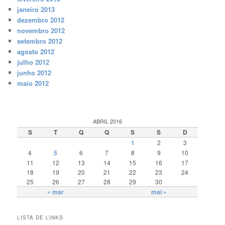
janeiro 2013
dezembro 2012
novembro 2012
setembro 2012
agosto 2012
julho 2012
junho 2012
maio 2012
ABRIL 2016
S
T
Q
Q
S
S
D
1
2
3
4
5
6
7
8
9
10
11
12
13
14
15
16
17
18
19
20
21
22
23
24
25
26
27
28
29
30
« mar
mai »
LISTA DE LINKS