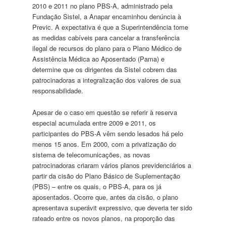
2010 e 2011 no plano PBS-A, administrado pela
Fundação Sistel, a Anapar encaminhou denúncia à
Previc. A expectativa é que a Superintendência tome
as medidas cabíveis para cancelar a transferência
ilegal de recursos do plano para o Plano Médico de
Assistência Médica ao Aposentado (Pama) e
determine que os dirigentes da Sistel cobrem das
patrocinadoras a integralização dos valores de sua
responsabilidade.
Apesar de o caso em questão se referir à reserva
especial acumulada entre 2009 e 2011, os
participantes do PBS-A vêm sendo lesados há pelo
menos 15 anos. Em 2000, com a privatização do
sistema de telecomunicações, as novas
patrocinadoras criaram vários planos previdenciários a
partir da cisão do Plano Básico de Suplementação
(PBS) – entre os quais, o PBS-A, para os já
aposentados. Ocorre que, antes da cisão, o plano
apresentava superávit expressivo, que deveria ter sido
rateado entre os novos planos, na proporção das