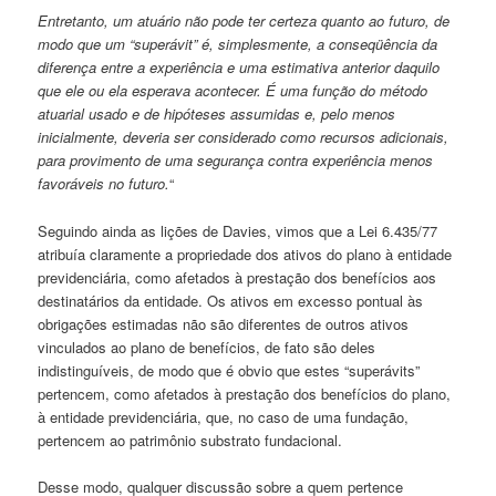
Entretanto, um atuário não pode ter certeza quanto ao futuro, de
modo que um “superávit” é, simplesmente, a conseqüência da
diferença entre a experiência e uma estimativa anterior daquilo
que ele ou ela esperava acontecer. É uma função do método
atuarial usado e de hipóteses assumidas e, pelo menos
inicialmente, deveria ser considerado como recursos adicionais,
para provimento de uma segurança contra experiência menos
favoráveis no futuro.
“
Seguindo ainda as lições de Davies, vimos que a Lei 6.435/77
atribuía claramente a propriedade dos ativos do plano à entidade
previdenciária, como afetados à prestação dos benefícios aos
destinatários da entidade. Os ativos em excesso pontual às
obrigações estimadas não são diferentes de outros ativos
vinculados ao plano de benefícios, de fato são deles
indistinguíveis, de modo que é obvio que estes “superávits”
pertencem, como afetados à prestação dos benefícios do plano,
à entidade previdenciária, que, no caso de uma fundação,
pertencem ao patrimônio substrato fundacional.
Desse modo, qualquer discussão sobre a quem pertence