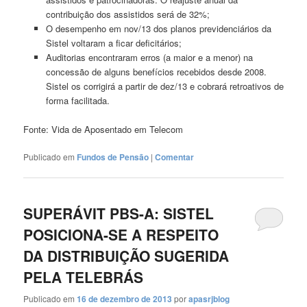
contribuição dos assistidos será de 32%;
O desempenho em nov/13 dos planos previdenciários da
Sistel voltaram a ficar deficitários;
Auditorias encontraram erros (a maior e a menor) na
concessão de alguns benefícios recebidos desde 2008.
Sistel os corrigirá a partir de dez/13 e cobrará retroativos de
forma facilitada.
Fonte: Vida de Aposentado em Telecom
Publicado em
Fundos de Pensão
|
Comentar
SUPERÁVIT PBS-A: SISTEL
POSICIONA-SE A RESPEITO
DA DISTRIBUIÇÃO SUGERIDA
PELA TELEBRÁS
Publicado em
16 de dezembro de 2013
por
apasrjblog