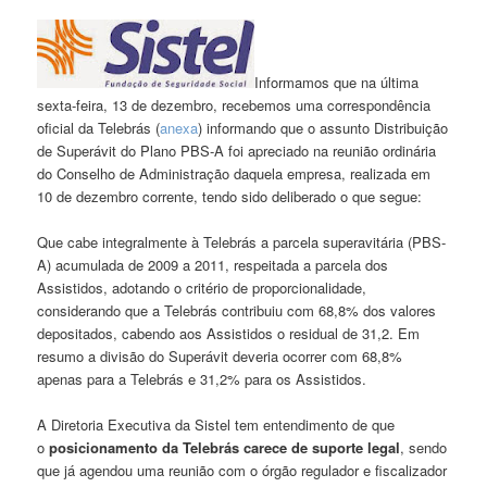
Informamos que na última
sexta-feira, 13 de dezembro, recebemos uma correspondência
oficial da Telebrás (
anexa
) informando que o assunto Distribuição
de Superávit do Plano PBS-A foi apreciado na reunião ordinária
do Conselho de Administração daquela empresa, realizada em
10 de dezembro corrente, tendo sido deliberado o que segue:
Que cabe integralmente à Telebrás a parcela superavitária (PBS-
A) acumulada de 2009 a 2011, respeitada a parcela dos
Assistidos, adotando o critério de proporcionalidade,
considerando que a Telebrás contribuiu com 68,8% dos valores
depositados, cabendo aos Assistidos o residual de 31,2. Em
resumo a divisão do Superávit deveria ocorrer com 68,8%
apenas para a Telebrás e 31,2% para os Assistidos.
A Diretoria Executiva da Sistel tem entendimento de que
o
posicionamento da Telebrás carece de suporte legal
, sendo
que já agendou uma reunião com o órgão regulador e fiscalizador