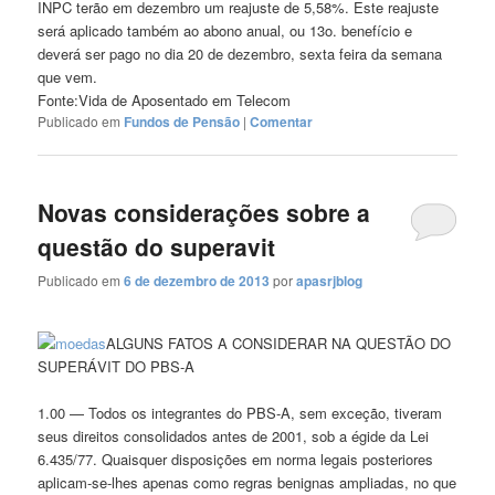
INPC terão em dezembro um reajuste de 5,58%. Este reajuste
será aplicado também ao abono anual, ou 13o. benefício e
deverá ser pago no dia 20 de dezembro, sexta feira da semana
que vem.
Fonte:Vida de Aposentado em Telecom
Publicado em
Fundos de Pensão
|
Comentar
Novas considerações sobre a
questão do superavit
Publicado em
6 de dezembro de 2013
por
apasrjblog
ALGUNS FATOS A CONSIDERAR NA QUESTÃO DO
SUPERÁVIT DO PBS-A
1.00 — Todos os integrantes do PBS-A, sem exceção, tiveram
seus direitos consolidados antes de 2001, sob a égide da Lei
6.435/77. Quaisquer disposições em norma legais posteriores
aplicam-se-lhes apenas como regras benignas ampliadas, no que