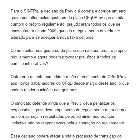
Para o SINTPq, a decisão da Previc é correta e corrige um erro
grave cometido pelos gestores do plano CPqDPrev que ao não
cumprir o próprio regulamento, prejudicaram todos os que se
aposentaram desde 2009, quando o regulamento deveria ser
alterado para se adequar a nova taxa de juros.
Como confiar nos gestores do plano que não cumprem o próprio
regulamento e agora podem provocar prejuízos a todos os
participantes ativos?
Outro erro recente cometido é o não oferecimento do CPqDPrev
aos novos trabalhadores do CPqD desde março deste ano, o que
poderá render punições aos gestores.
O sindicato defende ainda que a Previc deva penalizar os
responsáveis pelo descumprimento do regulamento a fim de que
as normas sejam respeitadas pelos administradores, que
inclusive são os responsáveis pela elaboração do regulamento.
Essa decisão poderá afetar ainda o processo de transição do