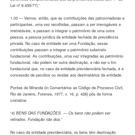
Lei nº 6.435/77).”
1.03 — Vemos, então, que as contribuições das patrocinadoras e
participantes, uma vez recolhidas, passam a ser irrevogáveis e
irretratáveis, e passam a integrar o patrimônio de uma outra
pessoa, a pessoa jurídica da entidade fechada de previdência
privada. No caso da entidade ser uma Fundação, essas
contribuições passam a integrar o patrimônio substrato
fundacional. As contribuições, uma vez integradas ao patrimônio
fundacional, não podem ter outra destinação, a não ser o fim
fundacional que, no caso da entidade previdenciária fechada, é a
concessão de pecúlios ou rendas aos destinatários da entidade.
Pontes de Miranda (in Comentários ao Código de Processo Civil,
Rio de Janeiro, Forense, 1977, v. 16, p. 428) pôs de forma
cristalina:
“
4) BENS DAS FUNDAÇÕES. — Os bens não podem ser
retirados. Fundação não doa.
“
No caso da entidade previdenciária, os bens têm destinação