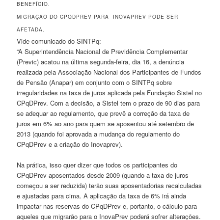
BENEFÍCIO.
MIGRAÇÃO DO CPQDPREV PARA INOVAPREV PODE SER
AFETADA.
Vide comunicado do SINTPq:
“A Superintendência Nacional de Previdência Complementar
(Previc) acatou na última segunda-feira, dia 16, a denúncia
realizada pela Associação Nacional dos Participantes de Fundos
de Pensão (Anapar) em conjunto com o SINTPq sobre
irregularidades na taxa de juros aplicada pela Fundação Sistel no
CPqDPrev. Com a decisão, a Sistel tem o prazo de 90 dias para
se adequar ao regulamento, que prevê a correção da taxa de
juros em 6% ao ano para quem se aposentou até setembro de
2013 (quando foi aprovada a mudança do regulamento do
CPqDPrev e a criação do Inovaprev).
Na prática, isso quer dizer que todos os participantes do
CPqDPrev aposentados desde 2009 (quando a taxa de juros
começou a ser reduzida) terão suas aposentadorias recalculadas
e ajustadas para cima. A aplicação da taxa de 6% irá ainda
impactar nas reservas do CPqDPrev e, portanto, o cálculo para
aqueles que migrarão para o InovaPrev poderá sofrer alterações.