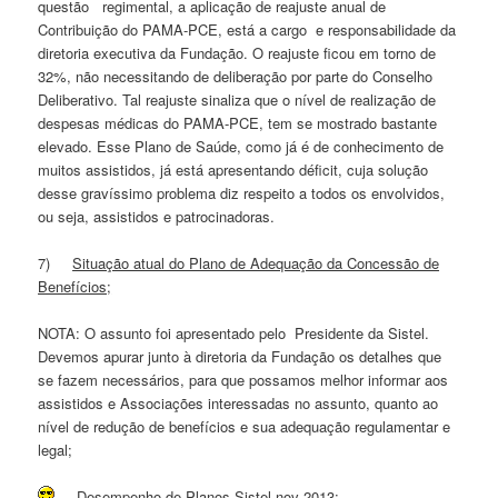
questão regimental, a aplicação de reajuste anual de
Contribuição do PAMA-PCE, está a cargo e responsabilidade da
diretoria executiva da Fundação. O reajuste ficou em torno de
32%, não necessitando de deliberação por parte do Conselho
Deliberativo. Tal reajuste sinaliza que o nível de realização de
despesas médicas do PAMA-PCE, tem se mostrado bastante
elevado. Esse Plano de Saúde, como já é de conhecimento de
muitos assistidos, já está apresentando déficit, cuja solução
desse gravíssimo problema diz respeito a todos os envolvidos,
ou seja, assistidos e patrocinadoras.
7)
Situação atual do Plano de Adequação da Concessão de
Benefícios;
NOTA: O assunto foi apresentado pelo Presidente da Sistel.
Devemos apurar junto à diretoria da Fundação os detalhes que
se fazem necessários, para que possamos melhor informar aos
assistidos e Associações interessadas no assunto, quanto ao
nível de redução de benefícios e sua adequação regulamentar e
legal;
Desempenho de Planos Sistel nov 2013;