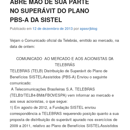
ABRE MÃO DE SUA PARTE
NO SUPERÁVIT DO PLANO
PBS-A DA SISTEL
Publicado em
12 de dezembro de 2013
por
apasrjblog
Vejam o Comunicado oficial da Telebrás, emitido ao mercado, na
data de ontem:
COMUNICADO AO MERCADO E AOS ACIONISTAS DA
TELEBRÁS
TELEBRAS (TELB) Distribuição de Superávit do Plano de
Benefícios SISTEL-Assistidos (PBS-A) Enviou o seguinte
comunicado:
A Telecomunicações Brasileiras S.A. TELEBRAS
(TELB3/TELB4-BM&FBOVESPA) vem informar ao mercado e
aos seus acionistas, o que segue:
1) Em agosto de 2012, a Fundação SISTEL enviou
correspondência a TELEBRAS requerendo posição quanto a sua
proposta de distribuição do superávit apurado nos exercícios de
2009 a 2011, relativo ao Plano de Benefícios SISTEL-Assistidos