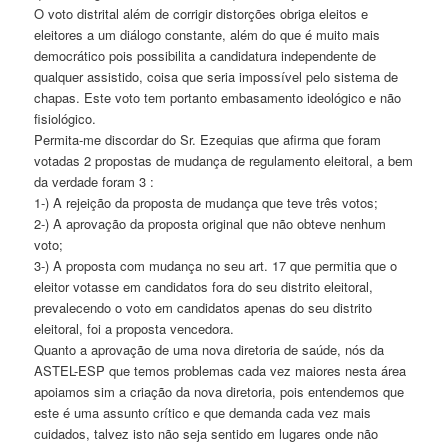
O voto distrital além de corrigir distorções obriga eleitos e
eleitores a um diálogo constante, além do que é muito mais
democrático pois possibilita a candidatura independente de
qualquer assistido, coisa que seria impossível pelo sistema de
chapas. Este voto tem portanto embasamento ideológico e não
fisiológico.
Permita-me discordar do Sr. Ezequias que afirma que foram
votadas 2 propostas de mudança de regulamento eleitoral, a bem
da verdade foram 3 :
1-) A rejeição da proposta de mudança que teve três votos;
2-) A aprovação da proposta original que não obteve nenhum
voto;
3-) A proposta com mudança no seu art. 17 que permitia que o
eleitor votasse em candidatos fora do seu distrito eleitoral,
prevalecendo o voto em candidatos apenas do seu distrito
eleitoral, foi a proposta vencedora.
Quanto a aprovação de uma nova diretoria de saúde, nós da
ASTEL-ESP que temos problemas cada vez maiores nesta área
apoiamos sim a criação da nova diretoria, pois entendemos que
este é uma assunto crítico e que demanda cada vez mais
cuidados, talvez isto não seja sentido em lugares onde não