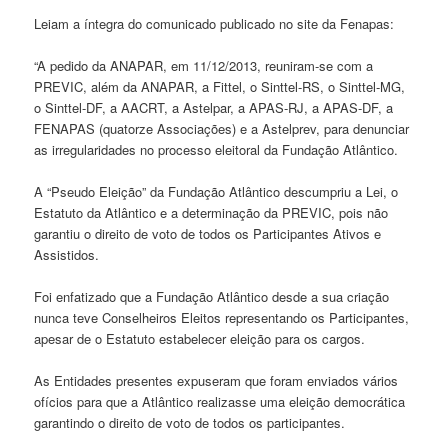
Leiam a íntegra do comunicado publicado no site da Fenapas:
“A pedido da ANAPAR, em 11/12/2013, reuniram-se com a
PREVIC, além da ANAPAR, a Fittel, o Sinttel-RS, o Sinttel-MG,
o Sinttel-DF, a AACRT, a Astelpar, a APAS-RJ, a APAS-DF, a
FENAPAS (quatorze Associações) e a Astelprev, para denunciar
as irregularidades no processo eleitoral da Fundação Atlântico.
A “Pseudo Eleição” da Fundação Atlântico descumpriu a Lei, o
Estatuto da Atlântico e a determinação da PREVIC, pois não
garantiu o direito de voto de todos os Participantes Ativos e
Assistidos.
Foi enfatizado que a Fundação Atlântico desde a sua criação
nunca teve Conselheiros Eleitos representando os Participantes,
apesar de o Estatuto estabelecer eleição para os cargos.
As Entidades presentes expuseram que foram enviados vários
ofícios para que a Atlântico realizasse uma eleição democrática
garantindo o direito de voto de todos os participantes.