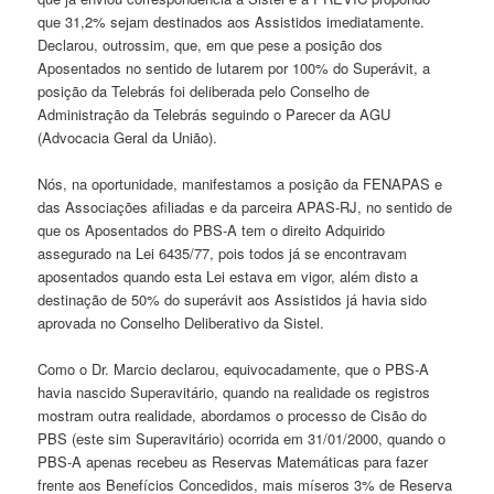
que 31,2% sejam destinados aos Assistidos imediatamente.
Declarou, outrossim, que, em que pese a posição dos
Aposentados no sentido de lutarem por 100% do Superávit, a
posição da Telebrás foi deliberada pelo Conselho de
Administração da Telebrás seguindo o Parecer da AGU
(Advocacia Geral da União).
Nós, na oportunidade, manifestamos a posição da FENAPAS e
das Associações afiliadas e da parceira APAS-RJ, no sentido de
que os Aposentados do PBS-A tem o direito Adquirido
assegurado na Lei 6435/77, pois todos já se encontravam
aposentados quando esta Lei estava em vigor, além disto a
destinação de 50% do superávit aos Assistidos já havia sido
aprovada no Conselho Deliberativo da Sistel.
Como o Dr. Marcio declarou, equivocadamente, que o PBS-A
havia nascido Superavitário, quando na realidade os registros
mostram outra realidade, abordamos o processo de Cisão do
PBS (este sim Superavitário) ocorrida em 31/01/2000, quando o
PBS-A apenas recebeu as Reservas Matemáticas para fazer
frente aos Benefícios Concedidos, mais míseros 3% de Reserva