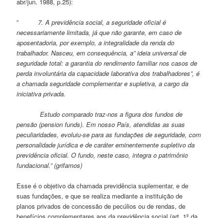
abr/jun. 1988, p.25):
”
7. A previdência social, a seguridade oficial é
necessariamente limitada, já que não garante, em caso de
aposentadoria, por exemplo, a integralidade da renda do
trabalhador. Nasceu, em consequência, a” ideia universal de
seguridade total: a garantia do rendimento familiar nos casos de
perda involuntária da capacidade laborativa dos trabalhadores”, é
a chamada seguridade complementar e supletiva, a cargo da
iniciativa privada.
Estudo comparado traz-nos a figura dos fundos de
pensão (pension funds). Em nosso País, atendidas as suas
peculiaridades, evoluiu-se para as fundações de seguridade, com
personalidade jurídica e de caráter eminentemente supletivo da
previdência oficial. O fundo, neste caso, integra o patrimônio
fundacional.” (grifamos)
Esse é o objetivo da chamada previdência suplementar, e de
suas fundações, e que se realiza mediante a instituição de
planos privados de concessão de pecúlios ou de rendas, de
benefícios complementares aos da previdência social (art. 1º da