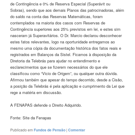
de Contingência e 0% de Reserva Especial (Superávit ou
Sobras), sendo que aos demais Planos das patrocinadoras, além
do saldo na conta das Reservas Matemáticas, foram
contemplados na maioria dos casos com Reservas de
Contingência superiores aos 25% previstos em lei, e estes sim
nasceram já Superavitários. O Dr. Marcio declarou desconhecer
estes fatos relevantes, logo na oportunidade entregamos ao
mesmo uma cópia da documentação histórica dos fatos reais e
registrados em Balanços da Sistel. Ficamos à disposição da
Diretoria da Telebrás para ajudar no entendimento e
esclarecimentos que se fizerem necessários do que ele
classificou como “Vicio de Origem”, ou qualquer outra dúvida.
Afirmou também que apesar do tempo decorrido, desde a Cisão,
a posição da Telebrás é pela aplicação e cumprimento da Lei que
rege a matéria em discussão.
A FENAPAS defende o Direito Adquirido.
Fonte: Site da Fenapas
Publicado em
Fundos de Pensão
|
Comentar