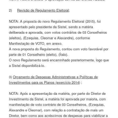
2)
Revisão de Regulamento Eleitoral
;
NOTA: A proposta do novo Regulamento Eleitoral (2015), foi
apresentado pelo presidente da Sistel, sendo a matéria
deliberada e aprovada, com votos contrários de 03 Conselheiros
(eleitos), (Ezequias, Cleomar e Alexandre), conforme
Manifestação de VOTO, em anexo.
A nova proposta do Regulamento, contou com voto favorável por
parte de 01 Conselheiro (eleito), (Ítalo).
O novo Regulamento será encaminhado posteriormente, logo que
a Sistel disponibilizá-lo.
3)
Orçamento de Despesas Administrativas e Políticas de
Investimentos para os Planos (exercício 2014)
;
NOTA: Após a apresentação da matéria, por parte do Diretor de
Investimento da Sistel, a matéria foi aprovada por maioria, com
manifestação de voto contrário de 03 Conselheiros, (Ezequias,
Alexandre e Cleomar), com relação a contratação de mais um
Diretor, bem como aos acréscimos de despesas para viabilizar a