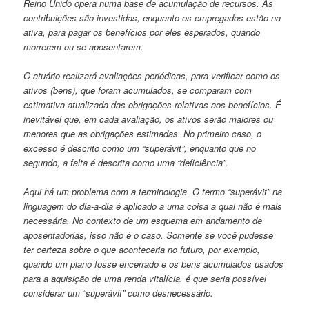
Reino Unido opera numa base de acumulação de recursos. As
contribuições são investidas, enquanto os empregados estão na
ativa, para pagar os benefícios por eles esperados, quando
morrerem ou se aposentarem.
O atuário realizará avaliações periódicas, para verificar como os
ativos (bens), que foram acumulados, se comparam com
estimativa atualizada das obrigações relativas aos benefícios. É
inevitável que, em cada avaliação, os ativos serão maiores ou
menores que as obrigações estimadas. No primeiro caso, o
excesso é descrito como um “superávit”, enquanto que no
segundo, a falta é descrita como uma “deficiência”.
Aqui há um problema com a terminologia. O termo “superávit” na
linguagem do dia-a-dia é aplicado a uma coisa a qual não é mais
necessária. No contexto de um esquema em andamento de
aposentadorias, isso não é o caso. Somente se você pudesse
ter certeza sobre o que aconteceria no futuro, por exemplo,
quando um plano fosse encerrado e os bens acumulados usados
para a aquisição de uma renda vitalícia, é que seria possível
considerar um “superávit” como desnecessário.