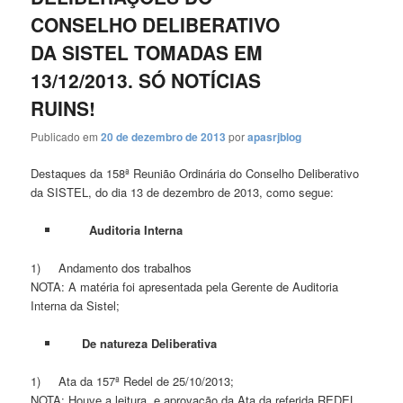
CONSELHO DELIBERATIVO
DA SISTEL TOMADAS EM
13/12/2013. SÓ NOTÍCIAS
RUINS!
Publicado em
20 de dezembro de 2013
por
apasrjblog
Destaques da 158ª Reunião Ordinária do Conselho Deliberativo
da SISTEL, do dia 13 de dezembro de 2013, como segue:
Auditoria Interna
1) Andamento dos trabalhos
NOTA: A matéria foi apresentada pela Gerente de Auditoria
Interna da Sistel;
De natureza Deliberativa
1) Ata da 157ª Redel de 25/10/2013;
NOTA: Houve a leitura e aprovação da Ata da referida REDEL.