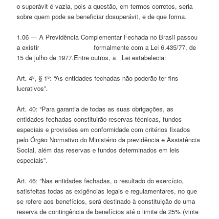
o superávit é vazia, pois a questão, em termos corretos, seria
sobre quem pode se beneficiar dosuperávit, e de que forma.
1.06 — A Previdência Complementar Fechada no Brasil passou
a existir formalmente com a Lei 6.435/77, de
15 de julho de 1977.Entre outros, a Lei estabelecia:
Art. 4º, § 1º: “As entidades fechadas não poderão ter fins
lucrativos”.
Art. 40: “Para garantia de todas as suas obrigações, as
entidades fechadas constituirão reservas técnicas, fundos
especiais e provisões em conformidade com critérios fixados
pelo Órgão Normativo do Ministério da previdência e Assistência
Social, além das reservas e fundos determinados em leis
especiais”.
Art. 46: “Nas entidades fechadas, o resultado do exercício,
satisfeitas todas as exigências legais e regulamentares, no que
se refere aos benefícios, será destinado à constituição de uma
reserva de contingência de benefícios até o limite de 25% (vinte