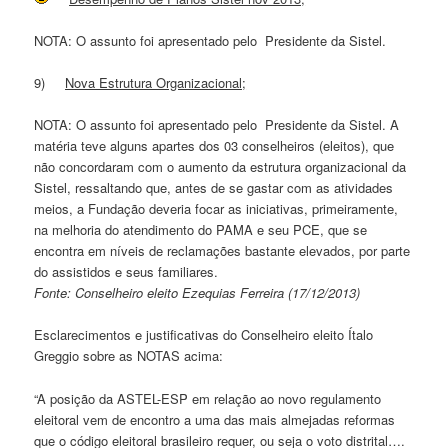
NOTA: O assunto foi apresentado pelo Presidente da Sistel.
9)
Nova Estrutura Organizacional;
NOTA: O assunto foi apresentado pelo Presidente da Sistel. A
matéria teve alguns apartes dos 03 conselheiros (eleitos), que
não concordaram com o aumento da estrutura organizacional da
Sistel, ressaltando que, antes de se gastar com as atividades
meios, a Fundação deveria focar as iniciativas, primeiramente,
na melhoria do atendimento do PAMA e seu PCE, que se
encontra em níveis de reclamações bastante elevados, por parte
do assistidos e seus familiares.
Fonte: Conselheiro eleito Ezequias Ferreira (17/12/2013)
Esclarecimentos e justificativas do Conselheiro eleito Ítalo
Greggio sobre as NOTAS acima:
“A posição da ASTEL-ESP em relação ao novo regulamento
eleitoral vem de encontro a uma das mais almejadas reformas
que o código eleitoral brasileiro requer, ou seja o voto distrital….