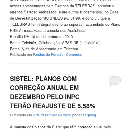
razoes apresentadas pela Diretoria da TELEBRAS, aprovou o
referido Parecer, embasado, entre outros fundamentos, no Edital
de Desestatização MC/BNDES no. 01/98, e concluiu que a
TELEBRAS tem integral direito ao superávit acumulado do Plano
PBS-A, ressalvada a parcela dos Assistidos.
Brasília-DF, 10 de dezembro de 2013
Fonte: Telebrás, Colaboração: APAS-DF (11/12/2013)
Fonte: Vida de Aposentado em Telecom
Publicado em
Fundos de Pensão
|
Comentar
SISTEL: PLANOS COM
CORREÇÃO ANUAL EM
DEZEMBRO PELO INPC
TERÃO REAJUSTE DE 5,58%
Publicado em
9 de dezembro de 2013
por
apasrjblog
A maioria dos planos da Sistel que têm correção anual pelo