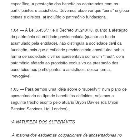
específica, a prestação dos benefícios contratados com os
participantes e assistidos. Devemos observar que “bens” engloba
coisas e direitos, ai incluído o patrimônio fundacional.
1.04 — A Lei 6.435/77 e o Decreto 81.240/78, quanto à afetação
do patrimônio da entidade previdenciária (quanto ao fundo
acumulado pela entidade), não distinguia a sociedade civil da
fundação, pois que a entidade previdenciária constituída sob a
forma de sociedade civil se apresentava como um “trust”, com
patrimônio afetado ao propósito exclusivo da prestação dos
benefícios aos participantes e assistidos; dessa forma,
irrevogável.
1.05 — Para termos uma idéia sobre o “superávit” num plano de
aposentadoria do tipo de benefícios definidos, vejamos o
seguinte trecho escrito pelo atuário Bryon Davies (da Union
Pension Services Ltd; Londres).
“
A NATUREZA DOS SUPERÁVITS
A maioria dos esquemas ocupacionais de aposentadorias no