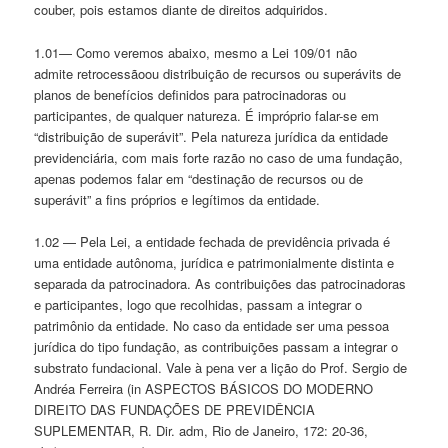
couber, pois estamos diante de direitos adquiridos.
1.01— Como veremos abaixo, mesmo a Lei 109/01 não
admite retrocessãoou distribuição de recursos ou superávits de
planos de benefícios definidos para patrocinadoras ou
participantes, de qualquer natureza. É impróprio falar-se em
“distribuição de superávit”. Pela natureza jurídica da entidade
previdenciária, com mais forte razão no caso de uma fundação,
apenas podemos falar em “destinação de recursos ou de
superávit” a fins próprios e legítimos da entidade.
1.02 — Pela Lei, a entidade fechada de previdência privada é
uma entidade autônoma, jurídica e patrimonialmente distinta e
separada da patrocinadora. As contribuições das patrocinadoras
e participantes, logo que recolhidas, passam a integrar o
patrimônio da entidade. No caso da entidade ser uma pessoa
jurídica do tipo fundação, as contribuições passam a integrar o
substrato fundacional. Vale à pena ver a lição do Prof. Sergio de
Andréa Ferreira (in ASPECTOS BÁSICOS DO MODERNO
DIREITO DAS FUNDAÇÕES DE PREVIDÊNCIA
SUPLEMENTAR, R. Dir. adm, Rio de Janeiro, 172: 20-36,