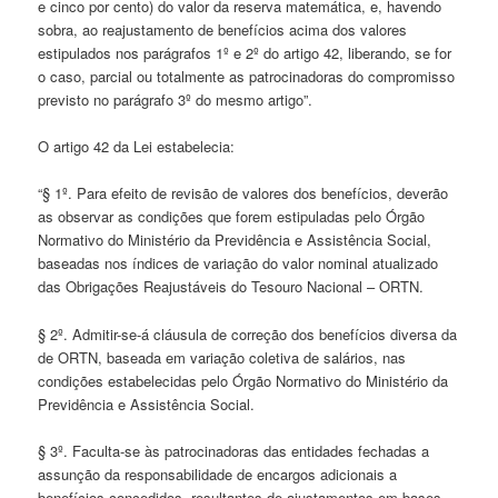
e cinco por cento) do valor da reserva matemática, e, havendo
sobra, ao reajustamento de benefícios acima dos valores
estipulados nos parágrafos 1º e 2º do artigo 42, liberando, se for
o caso, parcial ou totalmente as patrocinadoras do compromisso
previsto no parágrafo 3º do mesmo artigo”.
O artigo 42 da Lei estabelecia:
“§ 1º. Para efeito de revisão de valores dos benefícios, deverão
as observar as condições que forem estipuladas pelo Órgão
Normativo do Ministério da Previdência e Assistência Social,
baseadas nos índices de variação do valor nominal atualizado
das Obrigações Reajustáveis do Tesouro Nacional – ORTN.
§ 2º. Admitir-se-á cláusula de correção dos benefícios diversa da
de ORTN, baseada em variação coletiva de salários, nas
condições estabelecidas pelo Órgão Normativo do Ministério da
Previdência e Assistência Social.
§ 3º. Faculta-se às patrocinadoras das entidades fechadas a
assunção da responsabilidade de encargos adicionais a
benefícios concedidos, resultantes de ajustamentos em bases