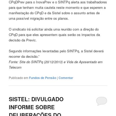
CPqDPrev para o InovaPrev e o SINTPq alerta aos trabalhadores
para que tenham muita cautela neste momento e que esperem a
manifestação do CPqD e da Sistel sobre o assunto antes de
uma possível migração entre os planos.
O sindicato irá solicitar ainda uma reunião com a direção do
CPqD para que eles apresentem quais serão os impactos da
decisão da Previc.
Segundo informações levantadas pelo SINTPq, a Sistel deverá
recorrer da decisão.”
Fonte: Site do SINTPq (20/12/2013) e Vida de Aposentado em
Telecom
Publicado em
Fundos de Pensão
|
Comentar
SISTEL: DIVULGADO
INFORME SOBRE
DELIBERAÇÕES DO