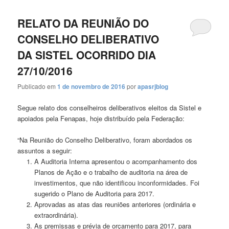
RELATO DA REUNIÃO DO
CONSELHO DELIBERATIVO
DA SISTEL OCORRIDO DIA
27/10/2016
Publicado em
1 de novembro de 2016
por
apasrjblog
Segue relato dos conselheiros deliberativos eleitos da Sistel e
apoiados pela Fenapas, hoje distribuído pela Federação:
“Na Reunião do Conselho Deliberativo, foram abordados os
assuntos a seguir:
A Auditoria Interna apresentou o acompanhamento dos
Planos de Ação e o trabalho de auditoria na área de
investimentos, que não identificou inconformidades. Foi
sugerido o Plano de Auditoria para 2017.
Aprovadas as atas das reuniões anteriores (ordinária e
extraordinária).
As premissas e prévia de orçamento para 2017, para