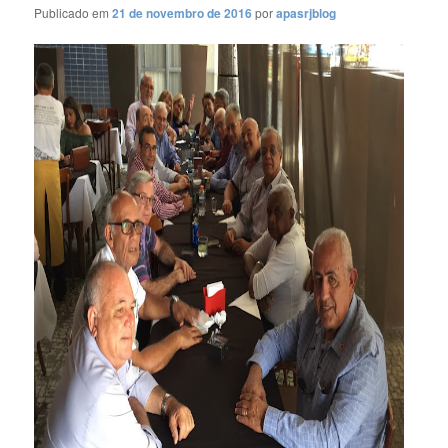
Publicado em
21 de novembro de 2016
por
apasrjblog