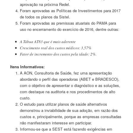
aprovação na próxima Redel.
Foram aprovadas as Políticas de Investimentos para 2017
de todos os planos da Sistel.
Foram aprovadas as premissas atuariais do PAMA para
uso no encerramento do exercício de 2016, dentre outras:
A Tábua AT83 que é mais aderente
Crescimento real dos custos médicos: 3,57%
Fator de incremento dos custos pela idade: 2%.
Itens Informativos:
A AON, Consultoria de Saúde, fez uma apresentação
abordando o perfil das operadoras (ABET e BRADESCO),
com o objetivo de apresentar o diagnóstico e as soluções,
com destaque na auditoria e nos procedimentos de alto
custo.
O estudo para utilizar planos de saúde alternativos
demonstrou a inviabilidade de sua adoção, em razão dos
custos e, principalmente, porque as empresas consultadas
não manifestaram interesse em participar.
Informou-se que a SEST está fazendo exigências em