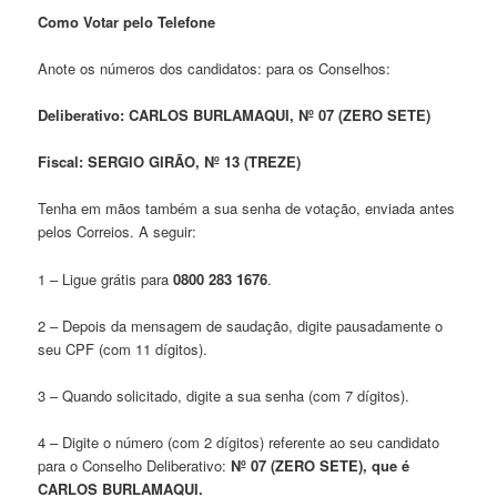
Como Votar pelo Telefone
Anote os números dos candidatos: para os Conselhos:
Deliberativo: CARLOS BURLAMAQUI, Nº 07 (ZERO SETE)
Fiscal: SERGIO GIRÃO, Nº 13 (TREZE)
Tenha em mãos também a sua senha de votação, enviada antes
pelos Correios. A seguir:
1 – Ligue grátis para
0800 283 1676
.
2 – Depois da mensagem de saudação, digite pausadamente o
seu CPF (com 11 dígitos).
3 – Quando solicitado, digite a sua senha (com 7 dígitos).
4 – Digite o número (com 2 dígitos) referente ao seu candidato
para o Conselho Deliberativo:
Nº 07 (ZERO SETE), que é
CARLOS BURLAMAQUI.