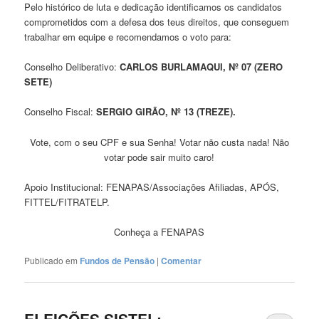
Pelo histórico de luta e dedicação identificamos os candidatos
comprometidos com a defesa dos teus direitos, que conseguem
trabalhar em equipe e recomendamos o voto para:
Conselho Deliberativo:
CARLOS BURLAMAQUI, Nº 07 (ZERO
SETE)
Conselho Fiscal:
SERGIO GIRÃO, Nº 13 (TREZE).
Vote, com o seu CPF e sua Senha! Votar não custa nada! Não
votar pode sair muito caro!
Apoio Institucional: FENAPAS/Associações Afiliadas, APÓS,
FITTEL/FITRATELP.
Conheça a FENAPAS
Publicado em
Fundos de Pensão
|
Comentar