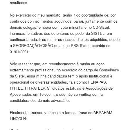
resultados.
No exercício do meu mandato, tenho tido oportunidade de, por
conta dos conhecimentos adquiridos, barrar, juntamente com os
demais colegas, embora com voto minoritário no CD-Sistel,
inúmeras tentativas dos detentores do poder da SISTEL, em
continuar a reduzir ou retirar os nossos direitos adquiridos, desde
a SEGREGAÇÃO/CISÃO do antigo PBS-Sistel, ocorrido em
31/01/2001.
Vale ressaltar que, em reconhecimento à minha atuação
extremamente profissional, no exercício do cargo de Conselheiro
da Sistel, essa minha candidatura tem o apoio institucional e
operacional de diversas entidades, tais como: FENAPAS,
FITTEL, FITRATELP, Sindicatos estatuais e Associações de
Aposentados em Telecom, o que não se verifica com a
candidatura dos demais adversários.
Finalmente, transcrevo abaixo a famosa frase de ABRAHAM
LINCOLN: