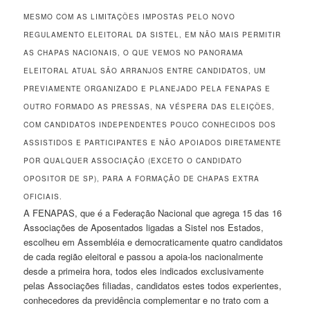
MESMO COM AS LIMITAÇÕES IMPOSTAS PELO NOVO
REGULAMENTO ELEITORAL DA SISTEL, EM NÃO MAIS PERMITIR
AS CHAPAS NACIONAIS, O QUE VEMOS NO PANORAMA
ELEITORAL ATUAL SÃO ARRANJOS ENTRE CANDIDATOS, UM
PREVIAMENTE ORGANIZADO E PLANEJADO PELA FENAPAS E
OUTRO FORMADO AS PRESSAS, NA VÉSPERA DAS ELEIÇÕES,
COM CANDIDATOS INDEPENDENTES POUCO CONHECIDOS DOS
ASSISTIDOS E PARTICIPANTES E NÃO APOIADOS DIRETAMENTE
POR QUALQUER ASSOCIAÇÃO (EXCETO O CANDIDATO
OPOSITOR DE SP), PARA A FORMAÇÃO DE CHAPAS EXTRA
OFICIAIS.
A FENAPAS, que é a Federação Nacional que agrega 15 das 16
Associações de Aposentados ligadas a Sistel nos Estados,
escolheu em Assembléia e democraticamente quatro candidatos
de cada região eleitoral e passou a apoia-los nacionalmente
desde a primeira hora, todos eles indicados exclusivamente
pelas Associações filiadas, candidatos estes todos experientes,
conhecedores da previdência complementar e no trato com a