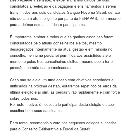
candidatos a reeleição e da bagagem e ensinamentos a serem
transmitidos aos dois candidatos Sangue Novo na Sistel, de fato
não seria um ato inteligente por parte da FENAPAS, nem mesmo
para a defesa dos assistidos e participantes.
É importante lembrar a todos que se ganhos ainda não foram
conquistados pelo atuais conselheiros eleitos, mesmo
desagregados internamente na atual gestão e em minoria no
conselho, nenhuma perda foi permitida aos assistidos até o
momento pelos três conselheiros eleitos, mesmo sob a forte
pressão contrária das patrocinadoras.
Caso não se eleja um time coeso com objetivos acordados e
unificados na próxima gestão, estaremos repetindo os erros da
última eleição e aí sim, as perdas virão rapidamente e com força
sobre todos nós.
Por este motivo, é necessário participar desta eleição e saber
escolher bem seus candidatos.
Para tanto, recomendo o voto nos seguintes colegas alinhados
para o Conselho Deliberativo e Fiscal da Sistel: