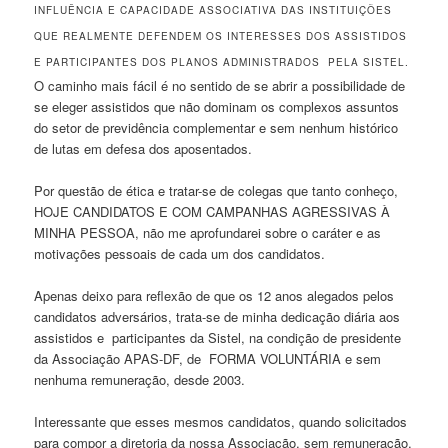
INFLUÊNCIA E CAPACIDADE ASSOCIATIVA DAS INSTITUIÇÕES
QUE REALMENTE DEFENDEM OS INTERESSES DOS ASSISTIDOS
E PARTICIPANTES DOS PLANOS ADMINISTRADOS PELA SISTEL.
O caminho mais fácil é no sentido de se abrir a possibilidade de
se eleger assistidos que não dominam os complexos assuntos
do setor de previdência complementar e sem nenhum histórico
de lutas em defesa dos aposentados.
Por questão de ética e tratar-se de colegas que tanto conheço,
HOJE CANDIDATOS E COM CAMPANHAS AGRESSIVAS À
MINHA PESSOA, não me aprofundarei sobre o caráter e as
motivações pessoais de cada um dos candidatos.
Apenas deixo para reflexão de que os 12 anos alegados pelos
candidatos adversários, trata-se de minha dedicação diária aos
assistidos e participantes da Sistel, na condição de presidente
da Associação APAS-DF, de FORMA VOLUNTÁRIA e sem
nenhuma remuneração, desde 2003.
Interessante que esses mesmos candidatos, quando solicitados
para compor a diretoria da nossa Associação, sem remuneração,