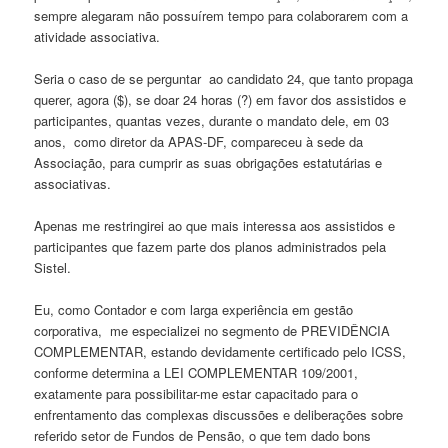
sempre alegaram não possuírem tempo para colaborarem com a
atividade associativa.
Seria o caso de se perguntar ao candidato 24, que tanto propaga
querer, agora ($), se doar 24 horas (?) em favor dos assistidos e
participantes, quantas vezes, durante o mandato dele, em 03
anos, como diretor da APAS-DF, compareceu à sede da
Associação, para cumprir as suas obrigações estatutárias e
associativas.
Apenas me restringirei ao que mais interessa aos assistidos e
participantes que fazem parte dos planos administrados pela
Sistel.
Eu, como Contador e com larga experiência em gestão
corporativa, me especializei no segmento de PREVIDÊNCIA
COMPLEMENTAR, estando devidamente certificado pelo ICSS,
conforme determina a LEI COMPLEMENTAR 109/2001,
exatamente para possibilitar-me estar capacitado para o
enfrentamento das complexas discussões e deliberações sobre
referido setor de Fundos de Pensão, o que tem dado bons