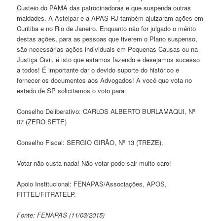
Custeio do PAMA das patrocinadoras e que suspenda outras
maldades. A Astelpar e a APAS-RJ também ajuizaram ações em
Curitiba e no Rio de Janeiro. Enquanto não for julgado o mérito
destas ações, para as pessoas que tiverem o Plano suspenso,
são necessárias ações individuais em Pequenas Causas ou na
Justiça Civil, é isto que estamos fazendo e desejamos sucesso
a todos! É importante dar o devido suporte do histórico e
fornecer os documentos aos Advogados! A você que vota no
estado de SP solicitamos o voto para:
Conselho Deliberativo: CARLOS ALBERTO BURLAMAQUI, Nº
07 (ZERO SETE)
Conselho Fiscal: SERGIO GIRÃO, Nº 13 (TREZE),
Votar não custa nada! Não votar pode sair muito caro!
Apoio Institucional: FENAPAS/Associações, APOS,
FITTEL/FITRATELP.
Fonte: FENAPAS (11/03/2015)