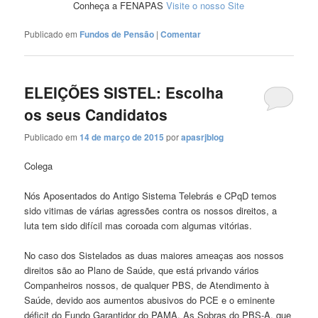
Conheça a FENAPAS
Visite o nosso Site
Publicado em
Fundos de Pensão
|
Comentar
ELEIÇÕES SISTEL: Escolha
os seus Candidatos
Publicado em
14 de março de 2015
por
apasrjblog
Colega
Nós Aposentados do Antigo Sistema Telebrás e CPqD temos
sido vitimas de várias agressões contra os nossos direitos, a
luta tem sido difícil mas coroada com algumas vitórias.
No caso dos Sistelados as duas maiores ameaças aos nossos
direitos são ao Plano de Saúde, que está privando vários
Companheiros nossos, de qualquer PBS, de Atendimento à
Saúde, devido aos aumentos abusivos do PCE e o eminente
déficit do Fundo Garantidor do PAMA. As Sobras do PBS-A, que