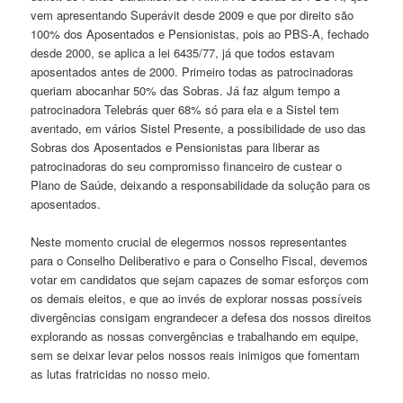
vem apresentando Superávit desde 2009 e que por direito são
100% dos Aposentados e Pensionistas, pois ao PBS-A, fechado
desde 2000, se aplica a lei 6435/77, já que todos estavam
aposentados antes de 2000. Primeiro todas as patrocinadoras
queriam abocanhar 50% das Sobras. Já faz algum tempo a
patrocinadora Telebrás quer 68% só para ela e a Sistel tem
aventado, em vários Sistel Presente, a possibilidade de uso das
Sobras dos Aposentados e Pensionistas para liberar as
patrocinadoras do seu compromisso financeiro de custear o
Plano de Saúde, deixando a responsabilidade da solução para os
aposentados.
Neste momento crucial de elegermos nossos representantes
para o Conselho Deliberativo e para o Conselho Fiscal, devemos
votar em candidatos que sejam capazes de somar esforços com
os demais eleitos, e que ao invés de explorar nossas possíveis
divergências consigam engrandecer a defesa dos nossos direitos
explorando as nossas convergências e trabalhando em equipe,
sem se deixar levar pelos nossos reais inimigos que fomentam
as lutas fratricidas no nosso meio.