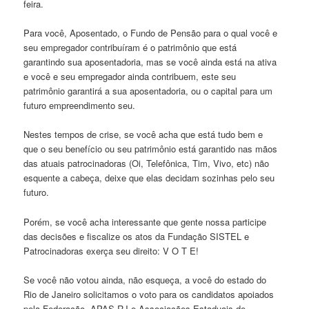
feira.
Para você, Aposentado, o Fundo de Pensão para o qual você e
seu empregador contribuíram é o patrimônio que está
garantindo sua aposentadoria, mas se você ainda está na ativa
e você e seu empregador ainda contribuem, este seu
patrimônio garantirá a sua aposentadoria, ou o capital para um
futuro empreendimento seu.
Nestes tempos de crise, se você acha que está tudo bem e
que o seu benefício ou seu patrimônio está garantido nas mãos
das atuais patrocinadoras (Oi, Telefônica, Tim, Vivo, etc) não
esquente a cabeça, deixe que elas decidam sozinhas pelo seu
futuro.
Porém, se você acha interessante que gente nossa participe
das decisões e fiscalize os atos da Fundação SISTEL e
Patrocinadoras exerça seu direito: V O T E!
Se você não votou ainda, não esqueça, a você do estado do
Rio de Janeiro solicitamos o voto para os candidatos apoiados
pela Federação, APAS-RJ e Associações Estaduais de