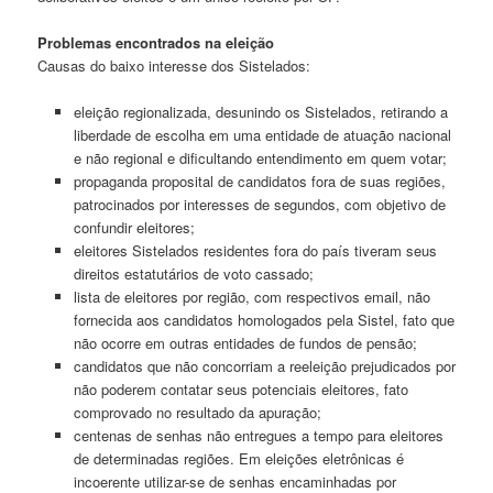
Problemas encontrados na eleição
Causas do baixo interesse dos Sistelados:
eleição regionalizada, desunindo os Sistelados, retirando a
liberdade de escolha em uma entidade de atuação nacional
e não regional e dificultando entendimento em quem votar;
propaganda proposital de candidatos fora de suas regiões,
patrocinados por interesses de segundos, com objetivo de
confundir eleitores;
eleitores Sistelados residentes fora do país tiveram seus
direitos estatutários de voto cassado;
lista de eleitores por região, com respectivos email, não
fornecida aos candidatos homologados pela Sistel, fato que
não ocorre em outras entidades de fundos de pensão;
candidatos que não concorriam a reeleição prejudicados por
não poderem contatar seus potenciais eleitores, fato
comprovado no resultado da apuração;
centenas de senhas não entregues a tempo para eleitores
de determinadas regiões. Em eleições eletrônicas é
incoerente utilizar-se de senhas encaminhadas por