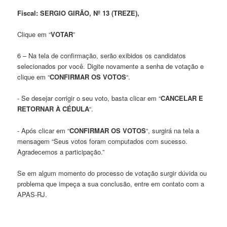
Fiscal: SERGIO GIRÃO, Nº 13 (TREZE),
Clique em “
VOTAR
”
6 – Na tela de confirmação, serão exibidos os candidatos
selecionados por você. Digite novamente a senha de votação e
clique em “
CONFIRMAR OS VOTOS
“.
- Se desejar corrigir o seu voto, basta clicar em “
CANCELAR E
RETORNAR À CÉDULA
“.
- Após clicar em “
CONFIRMAR OS VOTOS
“, surgirá na tela a
mensagem “Seus votos foram computados com sucesso.
Agradecemos a participação.”
Se em algum momento do processo de votação surgir dúvida ou
problema que impeça a sua conclusão, entre em contato com a
APAS-RJ.