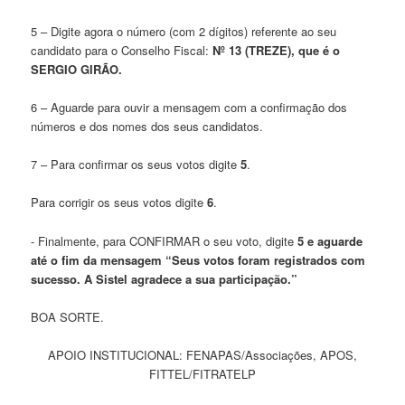
5 – Digite agora o número (com 2 dígitos) referente ao seu
candidato para o Conselho Fiscal:
Nº 13 (TREZE), que é o
SERGIO GIRÃO.
6 – Aguarde para ouvir a mensagem com a confirmação dos
números e dos nomes dos seus candidatos.
7 – Para confirmar os seus votos digite
5
.
Para corrigir os seus votos digite
6
.
- Finalmente, para CONFIRMAR o seu voto, digite
5 e aguarde
até o fim da mensagem “Seus votos foram registrados com
sucesso. A Sistel agradece a sua participação.”
BOA SORTE.
APOIO INSTITUCIONAL: FENAPAS/Associações, APOS,
FITTEL/FITRATELP