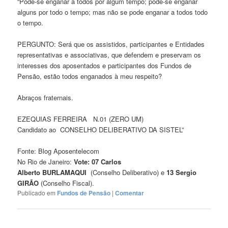
“Pode-se enganar a todos por algum tempo; pode-se enganar
alguns por todo o tempo; mas não se pode enganar a todos todo
o tempo.
PERGUNTO: Será que os assistidos, participantes e Entidades
representativas e associativas, que defendem e preservam os
interesses dos aposentados e participantes dos Fundos de
Pensão, estão todos enganados à meu respeito?
Abraços fraternais.
EZEQUIAS FERREIRA N.01 (ZERO UM)
Candidato ao CONSELHO DELIBERATIVO DA SISTEL”
Fonte: Blog Aposentelecom
No Rio de Janeiro:
Vote: 07 Carlos
Alberto
BURLAMAQUI
(Conselho Deliberativo) e
13 Sergio
GIRÃO
(Conselho Fiscal).
Publicado em
Fundos de Pensão
|
Comentar