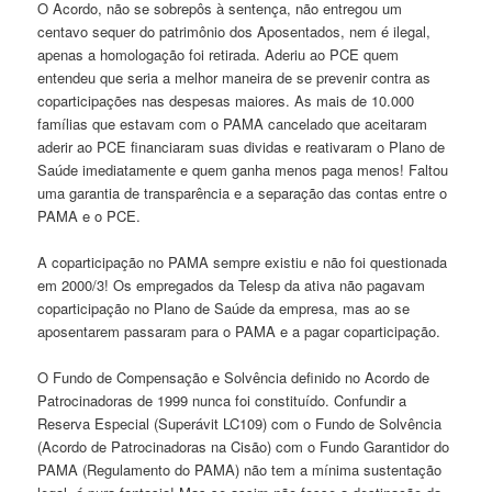
O Acordo, não se sobrepôs à sentença, não entregou um
centavo sequer do patrimônio dos Aposentados, nem é ilegal,
apenas a homologação foi retirada. Aderiu ao PCE quem
entendeu que seria a melhor maneira de se prevenir contra as
coparticipações nas despesas maiores. As mais de 10.000
famílias que estavam com o PAMA cancelado que aceitaram
aderir ao PCE financiaram suas dividas e reativaram o Plano de
Saúde imediatamente e quem ganha menos paga menos! Faltou
uma garantia de transparência e a separação das contas entre o
PAMA e o PCE.
A coparticipação no PAMA sempre existiu e não foi questionada
em 2000/3! Os empregados da Telesp da ativa não pagavam
coparticipação no Plano de Saúde da empresa, mas ao se
aposentarem passaram para o PAMA e a pagar coparticipação.
O Fundo de Compensação e Solvência definido no Acordo de
Patrocinadoras de 1999 nunca foi constituído. Confundir a
Reserva Especial (Superávit LC109) com o Fundo de Solvência
(Acordo de Patrocinadoras na Cisão) com o Fundo Garantidor do
PAMA (Regulamento do PAMA) não tem a mínima sustentação