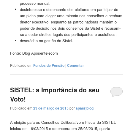
processo manual;
desinteresse e desencanto dos eleitores em participar de
um pleito para eleger uma minoria nos conselhos e nenhum
diretor executivo, enquanto as patrocinadoras mantêm o
poder de decisão nos dois conselhos da Sistel e recusam-
se a ceder direitos legais dos participantes e assistidos;
descrédito na gestão da Sistel.
Fonte: Blog Aposentelecom
Publicado em
Fundos de Pensão
|
Comentar
SISTEL: a Importância do seu
Voto!
Publicado em
23 de março de 2015
por
apasrjblog
A eleição para os Conselhos Deliberativo e Fiscal da SISTEL
iniciou em 16/03/2015 e se encerra em 25/03/2015, quarta-