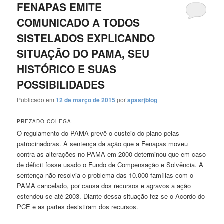
FENAPAS EMITE
COMUNICADO A TODOS
SISTELADOS EXPLICANDO
SITUAÇÃO DO PAMA, SEU
HISTÓRICO E SUAS
POSSIBILIDADES
Publicado em
12 de março de 2015
por
apasrjblog
PREZADO COLEGA,
O regulamento do PAMA prevê o custeio do plano pelas
patrocinadoras. A sentença da ação que a Fenapas moveu
contra as alterações no PAMA em 2000 determinou que em caso
de déficit fosse usado o Fundo de Compensação e Solvência. A
sentença não resolvia o problema das 10.000 famílias com o
PAMA cancelado, por causa dos recursos e agravos a ação
estendeu-se até 2003. Diante dessa situação fez-se o Acordo do
PCE e as partes desistiram dos recursos.