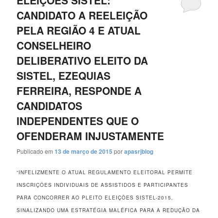
ELEIÇÕES SISTEL:
CANDIDATO A REELEIÇÃO
PELA REGIÃO 4 E ATUAL
CONSELHEIRO
DELIBERATIVO ELEITO DA
SISTEL, EZEQUIAS
FERREIRA, RESPONDE A
CANDIDATOS
INDEPENDENTES QUE O
OFENDERAM INJUSTAMENTE
Publicado em
13 de março de 2015
por
apasrjblog
“INFELIZMENTE O ATUAL REGULAMENTO ELEITORAL PERMITE
INSCRIÇÕES INDIVIDUAIS DE ASSISTIDOS E PARTICIPANTES
PARA CONCORRER AO PLEITO ELEIÇÕES SISTEL-2015,
SINALIZANDO UMA ESTRATÉGIA MALÉFICA PARA A REDUÇÃO DA